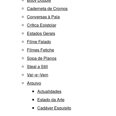
Body Double
Caderneta de Cromos
Conversas à Pala
Crítica Epistolar
Estados Gerais
Filme Falado
Filmes Fetiche
Sopa de Planos
Steal a Still
Vai~e~Vem
Arquivo
Actualidades
Estado da Arte
Cadáver Esquisito