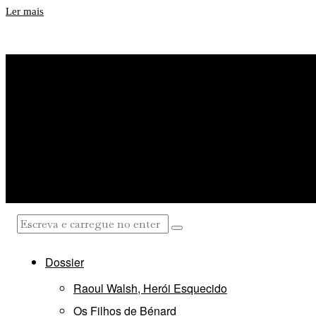
Ler mais
Dossier
Raoul Walsh, Herói Esquecido
Os Filhos de Bénard