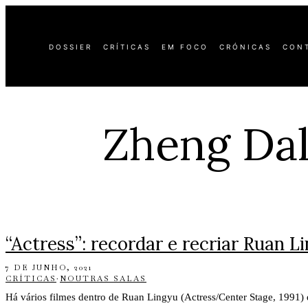
DOSSIER
CRÍTICAS
EM FOCO
CRÓNICAS
CON
Zheng Dal
“Actress”: recordar e recriar Ruan L
7 DE JUNHO, 2021
CRÍTICAS
·
NOUTRAS SALAS
Há vários filmes dentro de Ruan Lingyu (Actress/Center Stage, 199