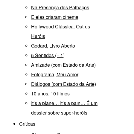
Na Presença dos Palhaços
E elas criaram cinema
Hollywood Clássica: Outros
Heróis
Godard, Livro Aberto
5 Sentidos (+ 1)
Amizade (com Estado da Arte)
Fotograma, Meu Amor
Diálogos (com Estado da Arte)
10 anos, 10 filmes
It’s a plane… It’s a pain… É um
dossier sobre super-heróis
Críticas