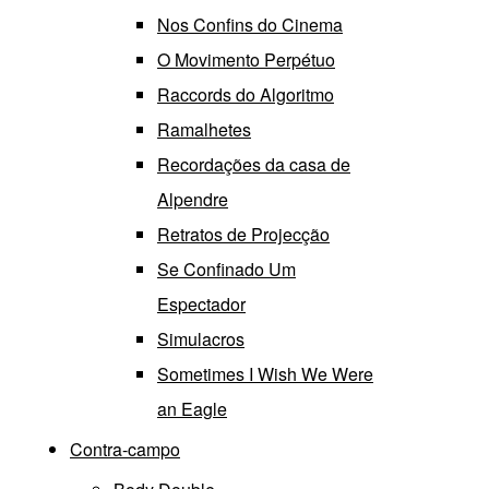
Nos Confins do Cinema
O Movimento Perpétuo
Raccords do Algoritmo
Ramalhetes
Recordações da casa de
Alpendre
Retratos de Projecção
Se Confinado Um
Espectador
Simulacros
Sometimes I Wish We Were
an Eagle
Contra-campo