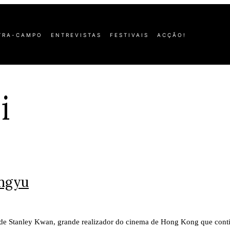
TRA-CAMPO
ENTREVISTAS
FESTIVAIS
ACÇÃO!
i
ingyu
1) de Stanley Kwan, grande realizador do cinema de Hong Kong que con