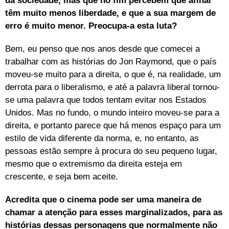
da sociedade, mas que no fim percebem que afinal
têm muito menos liberdade, e que a sua margem de
erro é muito menor. Preocupa-a esta luta?
Bem, eu penso que nos anos desde que comecei a
trabalhar com as histórias do Jon Raymond, que o país
moveu-se muito para a direita, o que é, na realidade, um
derrota para o liberalismo, e até a palavra liberal tornou-
se uma palavra que todos tentam evitar nos Estados
Unidos. Mas no fundo, o mundo inteiro moveu-se para a
direita, e portanto parece que há menos espaço para um
estilo de vida diferente da norma, e, no entanto, as
pessoas estão sempre à procura do seu pequeno lugar,
mesmo que o extremismo da direita esteja em
crescente, e seja bem aceite.
Acredita que o cinema pode ser uma maneira de
chamar a atenção para esses marginalizados, para as
histórias dessas personagens que normalmente não