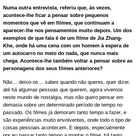
Numa outra entrevista, referiu que, às vezes,
acontece-lhe ficar a pensar sobre pequenos
momentos que vê em filmes, que continuam a
aparecer-lhe nos pensamentos muito depois. Um dos
exemplos de que fala é de um filme de Jia Zhang-
Khe, onde há uma cena com um homem à espera de
um autocarro no meio do nada, que nunca mais
chega. Acontece-lhe também voltar a pensar sobre as
personagens dos seus filmes anteriores?
Não… deixo-os… sabes quando não queres, quer dizer,
até há algumas pessoas que querem, agora vivemos
neste mundo de nostalgia, mas não quero pensar em
demasia sobre um determinado período de tempo no
passado. Os filmes já demoram tanto tempo a fazer, e
são experiências muito envolventes, onde todo o tipo de
coisas pessoais acontecem. E depois, especialmente
por eu passar tanto tempo a montar o filme, há tanto