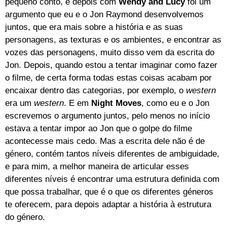
pequeno conto, e depois com
Wendy and Lucy
foi um
argumento que eu e o Jon Raymond desenvolvemos
juntos, que era mais sobre a história e as suas
personagens, as texturas e os ambientes, e encontrar as
vozes das personagens, muito disso vem da escrita do
Jon. Depois, quando estou a tentar imaginar como fazer
o filme, de certa forma todas estas coisas acabam por
encaixar dentro das categorias, por exemplo, o
western
era um
western
. E em
Night Moves
, como eu e o Jon
escrevemos o argumento juntos, pelo menos no início
estava a tentar impor ao Jon que o golpe do filme
acontecesse mais cedo. Mas a escrita dele não é de
género, contém tantos níveis diferentes de ambiguidade,
e para mim, a melhor maneira de articular esses
diferentes níveis é encontrar uma estrutura definida com
que possa trabalhar, que é o que os diferentes géneros
te oferecem, para depois adaptar a história à estrutura
do género.