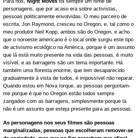
Para nós,
Night Moves
foi sempre um filme de
personagens, que por acaso era sobre activistas,
pessoas politicamente envolvidas. O meu parceiro de
escrita, Jon Raymond, cresceu no Oregon, e, tal como o
meu produtor Neil Kopp, ambos são do Oregon, e acho
que o noroeste americano é o local onde surgiu este tipo
de activismo ecológico na América, porque é um assunto
que lá está muito presente na vida das pessoas, é muito
visível, e as barragens são um tema importante. Há
também uma floresta enorme, que tem desaparecido
gradualmente à vista de todos, é impossível não reparar.
Quando estou em Nova Iorque, as pessoas perguntam-
me porque é que no Oregon estão todos sempre
zangados com as barragens, simplesmente porque lá
não é um assunto que esteja presente para as pessoas.
As personagens nos seus filmes são pessoas
marginalizadas, pessoas que escolheram remover-se