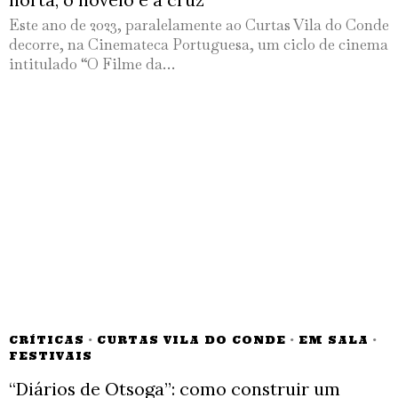
Este ano de 2023, paralelamente ao Curtas Vila do Conde
decorre, na Cinemateca Portuguesa, um ciclo de cinema
intitulado “O Filme da…
CRÍTICAS
·
CURTAS VILA DO CONDE
·
EM SALA
·
FESTIVAIS
“Diários de Otsoga”: como construir um