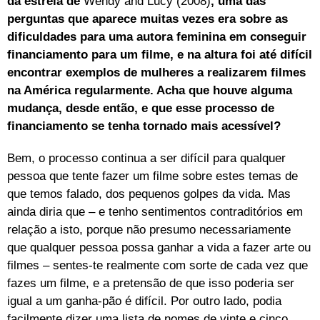
da estreia de
Wendy and Lucy (2008)
, uma das
perguntas que aparece muitas vezes era sobre as
dificuldades para uma autora feminina em conseguir
financiamento para um filme, e na altura foi até difícil
encontrar exemplos de mulheres a realizarem filmes
na América regularmente. Acha que houve alguma
mudança, desde então, e que esse processo de
financiamento se tenha tornado mais acessível?
Bem, o processo continua a ser difícil para qualquer
pessoa que tente fazer um filme sobre estes temas de
que temos falado, dos pequenos golpes da vida. Mas
ainda diria que – e tenho sentimentos contraditórios em
relação a isto, porque não presumo necessariamente
que qualquer pessoa possa ganhar a vida a fazer arte ou
filmes – sentes-te realmente com sorte de cada vez que
fazes um filme, e a pretensão de que isso poderia ser
igual a um ganha-pão é difícil. Por outro lado, podia
facilmente dizer uma lista de nomes de vinte e cinco