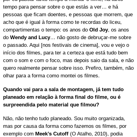
tempo para pensar sobre o que estás a ver… e há
pessoas que ficam doentes, e pessoas que morrem, que
acho que é igual à forma como te recordas do liceu,
compartimentas o tempo: os anos do
Old Joy
, os anos
do
Wendy and Lucy
… não gosto de debruçar-me sobre
o passado. Aqui [nos festivais de cinema], vou e vejo o
início dos filmes, para ter a certeza que está tudo bem
com o som e com o foco, mas depois saio da sala, e não
quero realmente pensar sobre isso. Prefiro, também, não
olhar para a forma como montei os filmes.
Quando vai para a sala de montagem, já tem tudo
planeado em relação à forma final do filme, ou é
surpreendida pelo material que filmou?
Não, não tenho tudo planeado. Sou muito organizada,
mas por causa da forma como fazemos os filmes, por
exemplo com
Meek’s Cutoff
(O Atalho, 2010), podia