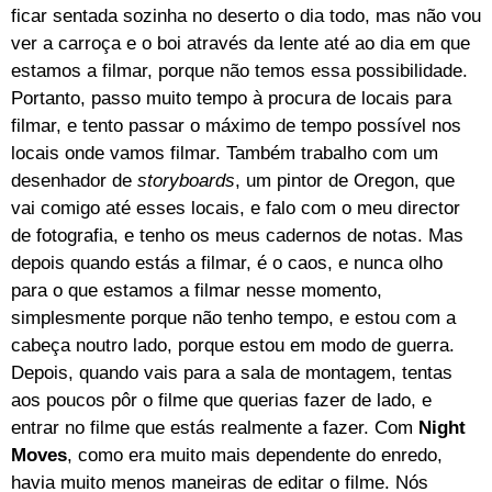
ficar sentada sozinha no deserto o dia todo, mas não vou
ver a carroça e o boi através da lente até ao dia em que
estamos a filmar, porque não temos essa possibilidade.
Portanto, passo muito tempo à procura de locais para
filmar, e tento passar o máximo de tempo possível nos
locais onde vamos filmar. Também trabalho com um
desenhador de
storyboards
, um pintor de Oregon, que
vai comigo até esses locais, e falo com o meu director
de fotografia, e tenho os meus cadernos de notas. Mas
depois quando estás a filmar, é o caos, e nunca olho
para o que estamos a filmar nesse momento,
simplesmente porque não tenho tempo, e estou com a
cabeça noutro lado, porque estou em modo de guerra.
Depois, quando vais para a sala de montagem, tentas
aos poucos pôr o filme que querias fazer de lado, e
entrar no filme que estás realmente a fazer. Com
Night
Moves
, como era muito mais dependente do enredo,
havia muito menos maneiras de editar o filme. Nós