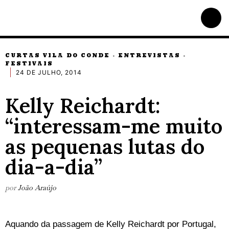
CURTAS VILA DO CONDE
ENTREVISTAS
·
·
FESTIVAIS
24 DE JULHO, 2014
Kelly Reichardt:
“interessam-me muito
as pequenas lutas do
dia-a-dia”
por
João Araújo
Aquando da passagem de Kelly Reichardt por Portugal,