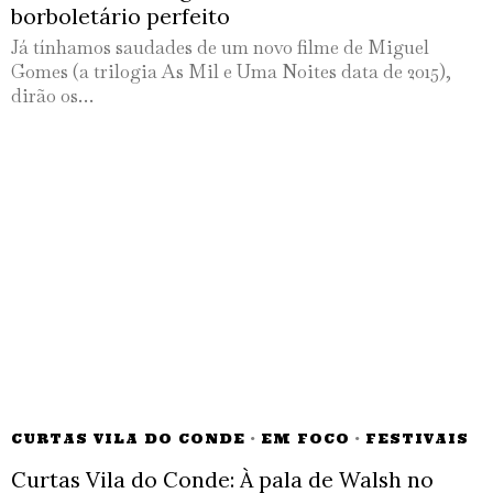
borboletário perfeito
Já tínhamos saudades de um novo filme de Miguel
Gomes (a trilogia As Mil e Uma Noites data de 2015),
dirão os…
CURTAS VILA DO CONDE
·
EM FOCO
·
FESTIVAIS
Curtas Vila do Conde: À pala de Walsh no