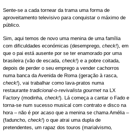
Sente-se a cada tornear da trama uma forma de
aproveitamento televisivo para conquistar o máximo de
público.
Sim, aqui temos de novo uma menina de uma família
com dificuldades económicas (desemprego,
check!
), em
que o pai está ausente por se ter enamorado por uma
brasileira (vão de escada,
check!
) e a pobre coitada,
depois de perder o seu emprego a vender cachorros
numa banca da Avenida de Roma (geração à rasca,
check!
), vai trabalhar como lava-pratos numa
restaurante
tradicional-o-revivalista gourmet
na LX
Factory (modinha
, check!
)
.
Lá começa a cantar o Fado e
torna-se num sucesso musical com contrato e disco na
hora – não é por acaso que a menina se chama Amélia –
(faduncho,
check!
) o que atrai uma dupla de
pretendentes, um rapaz dos touros (marialvismo
,