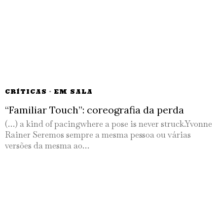
CRÍTICAS
·
EM SALA
“Familiar Touch”: coreografia da perda
(…) a kind of pacingwhere a pose is never struck.Yvonne
Rainer Seremos sempre a mesma pessoa ou várias
versões da mesma ao…