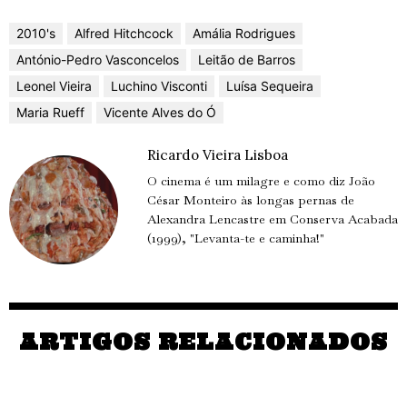
2010's
Alfred Hitchcock
Amália Rodrigues
António-Pedro Vasconcelos
Leitão de Barros
Leonel Vieira
Luchino Visconti
Luísa Sequeira
Maria Rueff
Vicente Alves do Ó
Ricardo Vieira Lisboa
O cinema é um milagre e como diz João
César Monteiro às longas pernas de
Alexandra Lencastre em Conserva Acabada
(1999), "Levanta-te e caminha!"
ARTIGOS RELACIONADOS