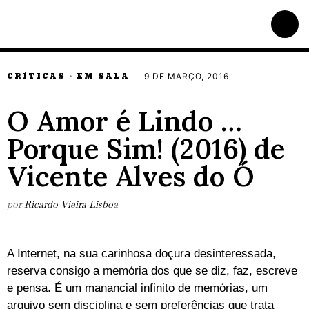
9 DE MARÇO, 2016
CRÍTICAS
EM SALA
·
O Amor é Lindo …
Porque Sim! (2016) de
Vicente Alves do Ó
por
Ricardo Vieira Lisboa
A Internet, na sua carinhosa doçura desinteressada,
reserva consigo a memória dos que se diz, faz, escreve
e pensa. É um manancial infinito de memórias, um
arquivo sem disciplina e sem preferências que trata