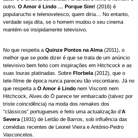
outro.
O Amor é Lindo … Porque Sim!
(2016) é
popularucho e telenovelesco, quem diria… No entanto,
verdade seja dita, se o homem mudou o seu cinema
mantém-se insipidamente televisivo.
No que respeita a
Quinze Pontos na Alma
(2011), o
melhor que se pode dizer é que se trata de um anúncio
televisivo bem feito com inspirações em Hitchcock e as
suas louras platinadas. Sobre
Florbela
(2012), que o
tele-filme de época nunca pareceu tão viscontiano. Já no
que respeita a
O Amor é Lindo
nem Visconti nem
Hitchcock, Alves do Ó parece ter embarcado (talvez por
triste coincidência) na moda dos
remakes
dos
“clássicos” portugueses e feito uma actualização d’
A
Severa
(1931) de Leitão de Barros, sob influência das
comédias recentes de Leonel Vieira e António-Pedro
Vasconcelos.