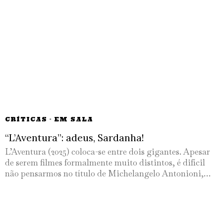
CRÍTICAS
·
EM SALA
“L’Aventura”: adeus, Sardanha!
L’Aventura (2025) coloca-se entre dois gigantes. Apesar
de serem filmes formalmente muito distintos, é difícil
não pensarmos no título de Michelangelo Antonioni,…