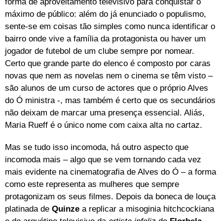
forma de aproveitamento televisivo para conquistar o
máximo de público: além do já enunciado o populismo,
sente-se em coisas tão simples como nunca identificar o
bairro onde vive a família da protagonista ou haver um
jogador de futebol de um clube sempre por nomear.
Certo que grande parte do elenco é composto por caras
novas que nem as novelas nem o cinema se têm visto –
são alunos de um curso de actores que o próprio Alves
do Ó ministra -, mas também é certo que os secundários
não deixam de marcar uma presença essencial. Aliás,
Maria Rueff é o único nome com caixa alta no cartaz.
Mas se tudo isso incomoda, há outro aspecto que
incomoda mais – algo que se vem tornando cada vez
mais evidente na cinematografia de Alves do Ó – a forma
como este representa as mulheres que sempre
protagonizam os seus filmes. Depois da boneca de louça
platinada de
Quinze
a replicar a misoginia hitchcockiana