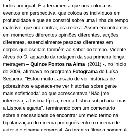
todos por igual. É a ferramenta que nos coloca os
eventos em perspectiva, que coloca os indivíduos em
profundidade e que se constrói sobre uma linha de tempo
maleável que ora contrai, ora relaxa. Assim encontramos
em momentos diferentes opiniões diferentes, acções
diferentes, essencialmente pessoas diferentes em
corpos que oscilam também ao sabor do tempo. Vicente
Alves do Ó, aquando da rodagem da sua primeira longa
metragem –
Quinze Pontos na Alma
(2011) -, no início
de 2009, afirmava no programa
Fotograma
de Luísa
Sequeira: “Estou muito cansado de ver histórias de
pobrezinhos e apetece-me ver histórias sobre gente
mais sofisticada” ao que acrescentava “Não [me
interessa] a Lisboa típica, nem a Lisboa suburbana, mas
a Lisboa elegante”, terminando com um comentário
sobre a necessidade de encontrar um meio termo na
bipolarização do cinema português entre o cinema de
autor e o cinema comercial. Ao terceiro filme o homem é