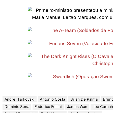
Andrei Tarkovski
António Costa
Brian De Palma
Brun
Dominic Sena
Federico Fellini
James Wan
Joe Carna