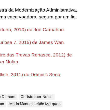
o Dumont
Christopher Nolan
han
Maria Manuel Leitão Marques