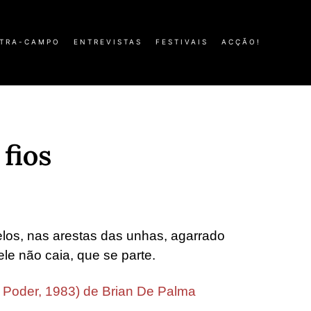
TRA-CAMPO
ENTREVISTAS
FESTIVAIS
ACÇÃO!
fios
los, nas arestas das unhas, agarrado
ele não caia, que se parte.