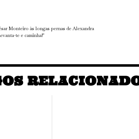
ésar Monteiro às longas pernas de Alexandra
evanta-te e caminha!"
GOS RELACIONAD