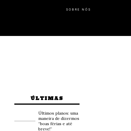
SOBRE NÓS
ÚLTIMAS
Últimos planos: uma
maneira de dizermos
“boas férias e até
breve!”