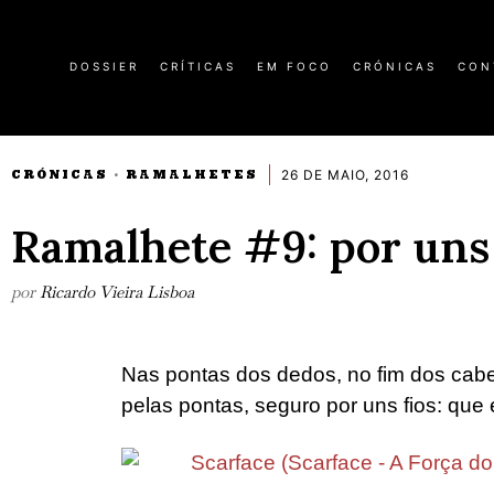
DOSSIER
CRÍTICAS
EM FOCO
CRÓNICAS
CON
26 DE MAIO, 2016
CRÓNICAS
RAMALHETES
·
Ramalhete #9: por uns 
por
Ricardo Vieira Lisboa
Nas pontas dos dedos, no fim dos cabe
pelas pontas, seguro por uns fios: que 