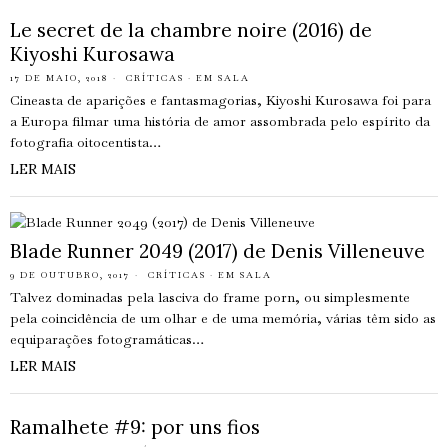
Le secret de la chambre noire (2016) de
Kiyoshi Kurosawa
17 DE MAIO, 2018
CRÍTICAS
·
EM SALA
Cineasta de aparições e fantasmagorias, Kiyoshi Kurosawa foi para
a Europa filmar uma história de amor assombrada pelo espírito da
fotografia oitocentista…
LER MAIS
Blade Runner 2049 (2017) de Denis Villeneuve
9 DE OUTUBRO, 2017
CRÍTICAS
·
EM SALA
Talvez dominadas pela lasciva do frame porn, ou simplesmente
pela coincidência de um olhar e de uma memória, várias têm sido as
equiparações fotogramáticas…
LER MAIS
Ramalhete #9: por uns fios