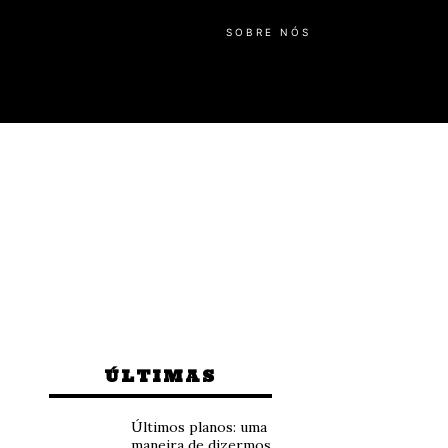
SOBRE NÓS
ÚLTIMAS
Últimos planos: uma
maneira de dizermos