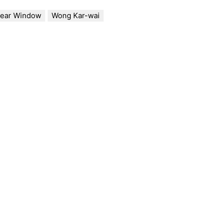
ear Window
Wong Kar-wai