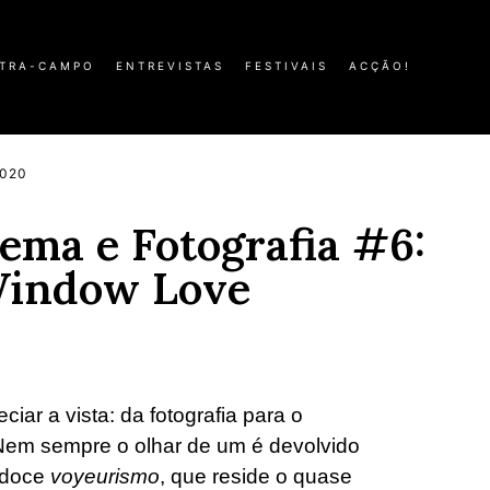
TRA-CAMPO
ENTREVISTAS
FESTIVAIS
ACÇÃO!
2020
nema e Fotografia #6:
Window Love
ar a vista: da fotografia para o
 Nem sempre o olhar de um é devolvido
o doce
voyeurismo
, que reside o quase