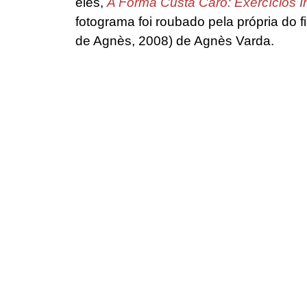
eles,
A Forma Custa Caro: Exercícios 
fotograma foi roubado pela própria do 
de Agnès, 2008) de Agnès Varda.