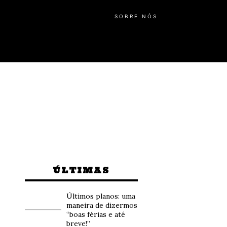
SOBRE NÓS
ÚLTIMAS
Últimos planos: uma
maneira de dizermos
“boas férias e até
breve!”