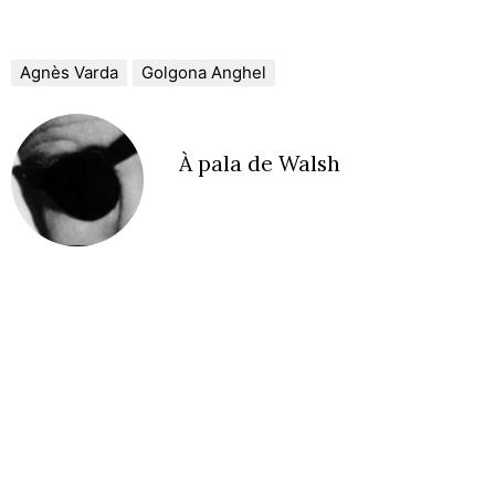
Agnès Varda
Golgona Anghel
À pala de Walsh