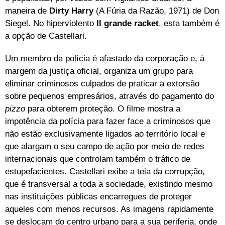
maneira de
Dirty Harry
(A Fúria da Razão, 1971) de Don
Siegel. No hiperviolento
Il grande racket
, esta também é
a opção de Castellari.
Um membro da polícia é afastado da corporação e, à
margem da justiça oficial, organiza um grupo para
eliminar criminosos culpados de praticar a extorsão
sobre pequenos empresários, através do pagamento do
pizzo
para obterem proteção. O filme mostra a
impotência da polícia para fazer face a criminosos que
não estão exclusivamente ligados ao território local e
que alargam o seu campo de ação por meio de redes
internacionais que controlam também o tráfico de
estupefacientes. Castellari exibe a teia da corrupção,
que é transversal a toda a sociedade, existindo mesmo
nas instituições públicas encarregues de proteger
aqueles com menos recursos. As imagens rapidamente
se deslocam do centro urbano para a sua periferia, onde