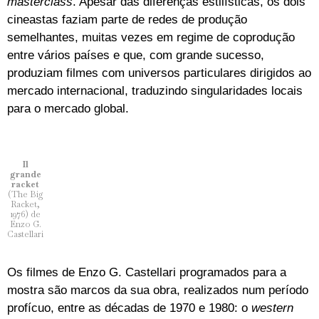
masterclass
. Apesar das diferenças estilísticas, os dois
cineastas faziam parte de redes de produção
semelhantes, muitas vezes em regime de coprodução
entre vários países e que, com grande sucesso,
produziam filmes com universos particulares dirigidos ao
mercado internacional, traduzindo singularidades locais
para o mercado global.
Il
grande
racket
(The Big
Racket,
1976) de
Enzo G.
Castellari
Os filmes de Enzo G. Castellari programados para a
mostra são marcos da sua obra, realizados num período
profícuo, entre as décadas de 1970 e 1980: o
western