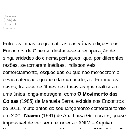
Keoma
(1976) de
Enzo G.
Castellari
Entre as linhas programáticas das várias edições dos
Encontros de Cinema, destaca-se a recuperação de
singularidades do cinema português, que, por diferentes
razões, se tornaram inéditas, indisponíveis
comercialmente, esquecidas ou que não mereceram a
devida atenção aquando da sua produção. Em muitos
casos, trata-se de filmes de cineastas que realizaram
uma única longa-metragem, como
O Movimento das
Coisas
(1985) de Manuela Serra, exibida nos Encontros
de 2011, muito antes do seu lançamento comercial tardio
em 2021,
Nuvem
(1991) de Ana Luísa Guimarães, quase
impossível de ver sem recorrer ao ANIM – Arquivo