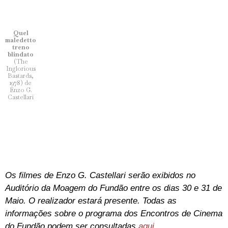
Quel
maledetto
treno
blindato
(The
Inglorious
Bastards,
1978) de
Enzo G.
Castellari
Os filmes de Enzo G. Castellari serão exibidos no
Auditório da Moagem do Fundão entre os dias 30 e 31 de
Maio. O realizador estará presente. Todas as
informações sobre o programa dos Encontros de Cinema
do Fundão podem ser consultadas
aqui
.