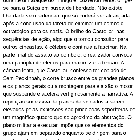
durante um ataque do inimigo e, posteriormente, dirige-
se para a Suíça em busca de liberdade. Não existe
liberdade sem redenção, que só poderá ser alcançada
após a conclusão da tarefa de eliminar um comboio
estratégico para os nazis. O brilho de Castellari nas
sequências de ação, algo que o tornou consultor para
outros cineastas, é célebre e continua a fascinar. Na
parte final do assalto ao comboio, o realizador convoca
uma panóplia de efeitos para maximizar a tensão. A
câmara lenta, que Castellari confessa ter copiado de
Sam Peckinpah, o corte brusco entre os grandes planos
e os planos gerais ou a montagem paralela são o motor
que suspende e acelera vertiginosamente a narrativa. A
repetição sucessiva de planos de soldados a serem
elevados pelas explosões são pinceladas soporíferas de
um magnífico quadro que se aproxima da abstração. O
plano militar a executar impõe que os elementos do
grupo ajam em separado enquanto se dirigem para o