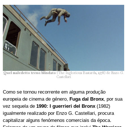
Quel maledetto treno blindato
(The Inglorious Bastards, 1978) de Enzo G.
Castellari
Como se tornou recorrente em alguma produção
europeia de cinema de género,
Fuga dal Bronx
, por sua
vez sequela de
1990: I guerrieri del Bronx
(1982)
igualmente realizado por Enzo G. Castellari, procura
capitalizar alguns fenómenos comerciais da época.