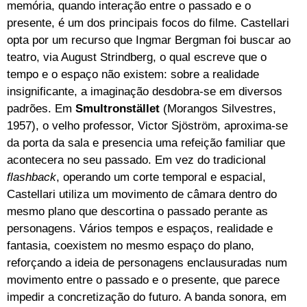
memória, quando interação entre o passado e o
presente, é um dos principais focos do filme. Castellari
opta por um recurso que Ingmar Bergman foi buscar ao
teatro, via August Strindberg, o qual escreve que o
tempo e o espaço não existem: sobre a realidade
insignificante, a imaginação desdobra-se em diversos
padrões. Em
Smultronstället
(Morangos Silvestres,
1957), o velho professor, Victor Sjöström, aproxima-se
da porta da sala e presencia uma refeição familiar que
acontecera no seu passado. Em vez do tradicional
flashback
, operando um corte temporal e espacial,
Castellari utiliza um movimento de câmara dentro do
mesmo plano que descortina o passado perante as
personagens. Vários tempos e espaços, realidade e
fantasia, coexistem no mesmo espaço do plano,
reforçando a ideia de personagens enclausuradas num
movimento entre o passado e o presente, que parece
impedir a concretização do futuro. A banda sonora, em