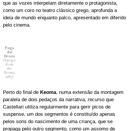
que as vozes interpelam diretamente o protagonista,
como um coro no teatro clássico grego, aprofunda a
ideia de mundo enquanto palco, apresentado em diferido
pelo cinema.
Fuga
dal
Bronx
(Escape
from
the
Bronx,
1983)
Perto do final de
Keoma
, numa extensão da montagem
paralela de dois pedaços da narrativa, recurso que
Castellari utiliza regularmente para gerir picos de
suspense, um dos segmentos é constituído apenas
pelos sons do nascimento de uma criança, que se
propaga pelo outro segmento, como um assomo de