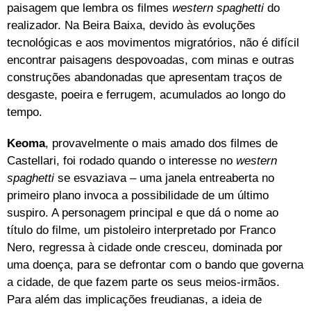
paisagem que lembra os filmes
western spaghetti
do
realizador. Na Beira Baixa, devido às evoluções
tecnológicas e aos movimentos migratórios, não é difícil
encontrar paisagens despovoadas, com minas e outras
construções abandonadas que apresentam traços de
desgaste, poeira e ferrugem, acumulados ao longo do
tempo.
Keoma
, provavelmente o mais amado dos filmes de
Castellari, foi rodado quando o interesse no
western
spaghetti
se esvaziava – uma janela entreaberta no
primeiro plano invoca a possibilidade de um último
suspiro. A personagem principal e que dá o nome ao
título do filme, um pistoleiro interpretado por Franco
Nero, regressa à cidade onde cresceu, dominada por
uma doença, para se defrontar com o bando que governa
a cidade, de que fazem parte os seus meios-irmãos.
Para além das implicações freudianas, a ideia de