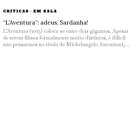
CRÍTICAS
·
EM SALA
“L’Aventura”: adeus, Sardanha!
L’Aventura (2025) coloca-se entre dois gigantes. Apesar
de serem filmes formalmente muito distintos, é difícil
não pensarmos no título de Michelangelo Antonioni,…