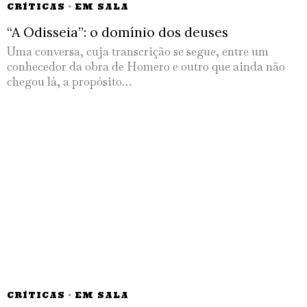
CRÍTICAS
·
EM SALA
“A Odisseia”: o domínio dos deuses
Uma conversa, cuja transcrição se segue, entre um
conhecedor da obra de Homero e outro que ainda não
chegou lá, a propósito…
CRÍTICAS
·
EM SALA