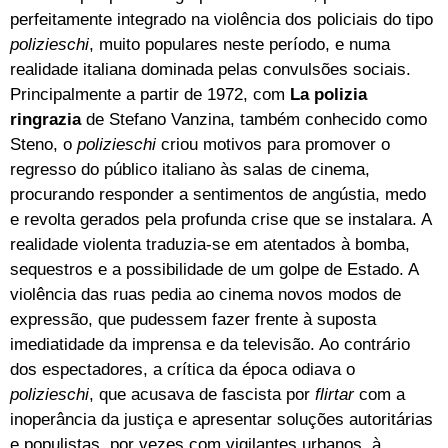
perfeitamente integrado na violência dos policiais do tipo
polizieschi
, muito populares neste período, e numa
realidade italiana dominada pelas convulsões sociais.
Principalmente a partir de 1972, com
La polizia
ringrazia
de Stefano Vanzina, também conhecido como
Steno, o
polizieschi
criou motivos para promover o
regresso do público italiano às salas de cinema,
procurando responder a sentimentos de angústia, medo
e revolta gerados pela profunda crise que se instalara. A
realidade violenta traduzia-se em atentados à bomba,
sequestros e a possibilidade de um golpe de Estado. A
violência das ruas pedia ao cinema novos modos de
expressão, que pudessem fazer frente à suposta
imediatidade da imprensa e da televisão. Ao contrário
dos espectadores, a crítica da época odiava o
polizieschi
, que acusava de fascista por
flirtar
com a
inoperância da justiça e apresentar soluções autoritárias
e populistas, por vezes com vigilantes urbanos, à