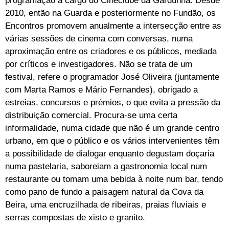
programação a cargo do Cineclube da Gardunha. Desde
2010, então na Guarda e posteriormente no Fundão, os
Encontros promovem anualmente a intersecção entre as
várias sessões de cinema com conversas, numa
aproximação entre os criadores e os públicos, mediada
por críticos e investigadores. Não se trata de um
festival, refere o programador José Oliveira (juntamente
com Marta Ramos e Mário Fernandes), obrigado a
estreias, concursos e prémios, o que evita a pressão da
distribuição comercial. Procura-se uma certa
informalidade, numa cidade que não é um grande centro
urbano, em que o público e os vários intervenientes têm
a possibilidade de dialogar enquanto degustam doçaria
numa pastelaria, saboreiam a gastronomia local num
restaurante ou tomam uma bebida à noite num bar, tendo
como pano de fundo a paisagem natural da Cova da
Beira, uma encruzilhada de ribeiras, praias fluviais e
serras compostas de xisto e granito.