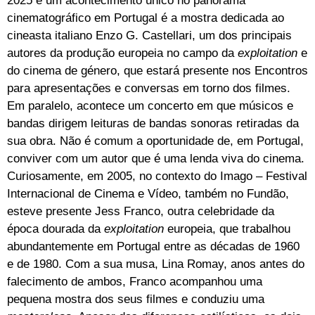
2025 e um acontecimento único no panorama
cinematográfico em Portugal é a mostra dedicada ao
cineasta italiano Enzo G. Castellari, um dos principais
autores da produção europeia no campo da
exploitation
e
do cinema de género, que estará presente nos Encontros
para apresentações e conversas em torno dos filmes.
Em paralelo, acontece um concerto em que músicos e
bandas dirigem leituras de bandas sonoras retiradas da
sua obra. Não é comum a oportunidade de, em Portugal,
conviver com um autor que é uma lenda viva do cinema.
Curiosamente, em 2005, no contexto do Imago – Festival
Internacional de Cinema e Vídeo, também no Fundão,
esteve presente Jess Franco, outra celebridade da
época dourada da
exploitation
europeia, que trabalhou
abundantemente em Portugal entre as décadas de 1960
e de 1980. Com a sua musa, Lina Romay, anos antes do
falecimento de ambos, Franco acompanhou uma
pequena mostra dos seus filmes e conduziu uma