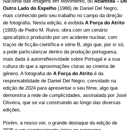
Nacional das Imagens em Movimento, ou
Atlântida – Do
Outro Lado do Espelho
(1986) de Daniel Del Negro,
mais conhecido pelo seu trabalho no campo da direção
de fotografia. Nesta edição, é exibida
A Força do Atrito
(1993) de Pedro M. Ruivo, obra com um cenário
apocalíptico produzido por um acidente nuclear, com
traços de ficção-científica e série B, algo que, por si só,
a pode particularizar dentro da produção portuguesa,
mais dada à autorreflexividade sobre Portugal e a sua
cultura do que a aproximações claras ao cinema de
género. A fotografia de
A Força do Atrito
é da
responsabilidade de Daniel Del Negro, convidado na
edição de 2024 para apresentar o seu filme, algo que
demonstra a rede de cumplicidades, assinalada por José
Oliveira, que se vai construindo ao longo das diversas
edições.
Porém, a nosso ver, o grande destaque da edição de