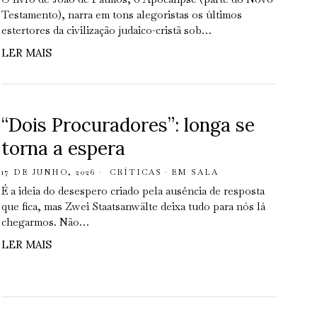
Testamento), narra em tons alegoristas os últimos
estertores da civilização judaico-cristã sob…
LER MAIS
“Dois Procuradores”: longa se
torna a espera
17 DE JUNHO, 2026
CRÍTICAS
·
EM SALA
É a ideia do desespero criado pela ausência de resposta
que fica, mas Zwei Staatsanwälte deixa tudo para nós lá
chegarmos. Não…
LER MAIS