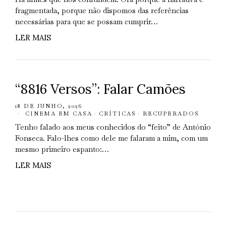
fragmentada, porque não dispomos das referências
necessárias para que se possam cumprir…
LER MAIS
“8816 Versos”: Falar Camões
18 DE JUNHO, 2026
CINEMA EM CASA
·
CRÍTICAS
·
RECUPERADOS
Tenho falado aos meus conhecidos do “feito” de António
Fonseca. Falo-lhes como dele me falaram a mim, com um
mesmo primeiro espanto:…
LER MAIS