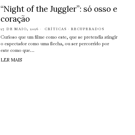
“Night of the Juggler”: só osso e
coração
27 DE MAIO, 2026
CRÍTICAS
·
RECUPERADOS
Curioso que um filme como este, que se pretendia atingir
o espectador como uma flecha, ou ser percorrido por
este como que…
LER MAIS