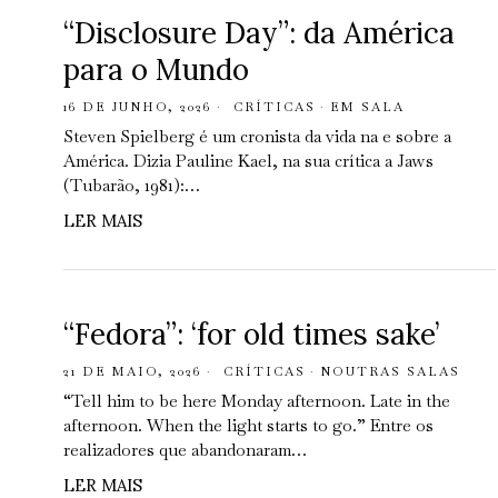
“Disclosure Day”: da América
para o Mundo
16 DE JUNHO, 2026
CRÍTICAS
·
EM SALA
Steven Spielberg é um cronista da vida na e sobre a
América. Dizia Pauline Kael, na sua crítica a Jaws
(Tubarão, 1981):…
LER MAIS
“Fedora”: ‘for old times sake’
21 DE MAIO, 2026
CRÍTICAS
·
NOUTRAS SALAS
“Tell him to be here Monday afternoon. Late in the
afternoon. When the light starts to go.” Entre os
realizadores que abandonaram…
LER MAIS