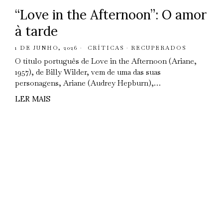
“Love in the Afternoon”: O amor
à tarde
1 DE JUNHO, 2026
CRÍTICAS
·
RECUPERADOS
O título português de Love in the Afternoon (Ariane,
1957), de Billy Wilder, vem de uma das suas
personagens, Ariane (Audrey Hepburn),…
LER MAIS