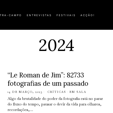
TRA-CAMPO
ENTREVISTAS
FESTIVAIS
ACÇÃO!
2024
“Le Roman de Jim”: 82733
fotografias de um passado
14 DE MARÇO, 2025
CRÍTICAS
·
EM SALA
Algo da brutalidade do poder da fotografia está no parar
do fluxo do tempo, pausar o devir da vida para olhares,
recordações,…