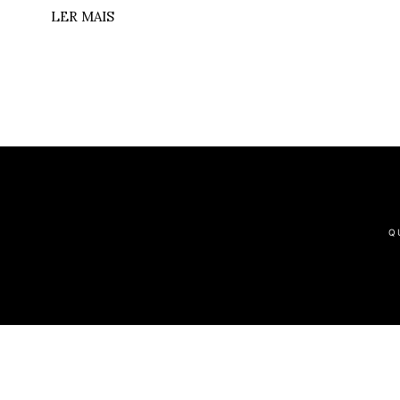
LER MAIS
Q