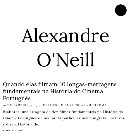
Alexandre
O'Neill
Quando elas filmam: 10 longas-metragens
fundamentais na História do Cinema
Português
10 DE JANEIRO, 2017
DOSSIER
·
E ELAS CRIARAM CINEMA
Elaborar uma listagem de dez filmes fundamentais na História do
Cinema Português é uma tarefa particularmente ingrata. Escrever
sobre a História de…