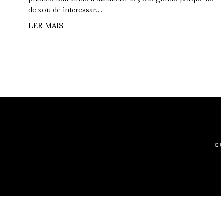
deixou de interessar…
LER MAIS
Q