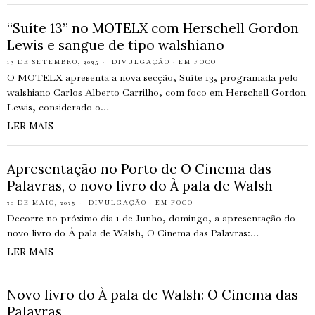
“Suíte 13” no MOTELX com Herschell Gordon
Lewis e sangue de tipo walshiano
13 DE SETEMBRO, 2025
DIVULGAÇÃO
·
EM FOCO
O MOTELX apresenta a nova secção, Suíte 13, programada pelo
walshiano Carlos Alberto Carrilho, com foco em Herschell Gordon
Lewis, considerado o…
LER MAIS
Apresentação no Porto de O Cinema das
Palavras, o novo livro do À pala de Walsh
20 DE MAIO, 2025
DIVULGAÇÃO
·
EM FOCO
Decorre no próximo dia 1 de Junho, domingo, a apresentação do
novo livro do À pala de Walsh, O Cinema das Palavras:…
LER MAIS
Novo livro do À pala de Walsh: O Cinema das
Palavras