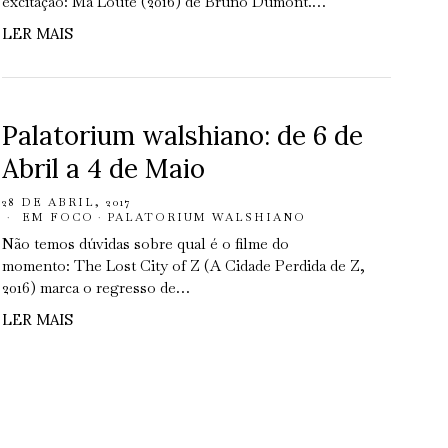
excitação: Ma Loute (2016) de Bruno Dumont.…
LER MAIS
Palatorium walshiano: de 6 de
Abril a 4 de Maio
28 DE ABRIL, 2017
EM FOCO
·
PALATORIUM WALSHIANO
Não temos dúvidas sobre qual é o filme do
momento: The Lost City of Z (A Cidade Perdida de Z,
2016) marca o regresso de…
LER MAIS