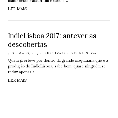
maior deste Palatorium é dado a…
LER MAIS
IndieLisboa 2017: antever as
descobertas
3 DE MAIO, 2017
FESTIVAIS
·
INDIELISBOA
Quem já esteve por dentro da grande maquinaria que é a
produção do IndieLisboa, sabe bem: quase ninguém se
reduz apenas a…
LER MAIS