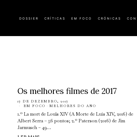
DOSSIER
CRÍTICAS
EM FOCO
CRÓNICAS
CON
Os melhores filmes de 2017
17 DE DEZEMBRO, 2017
EM FOCO
·
MELHORES DO ANO
1.º La mort de Louis XIV (A Morte de Luís XIV, 2016) de
Albert Serra – 56 pontos; 2.º Paterson (2016) de Jim
Jarmusch – 49…