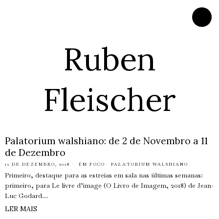
Ruben
Fleischer
Palatorium walshiano: de 2 de Novembro a 11
de Dezembro
11 DE DEZEMBRO, 2018
EM FOCO
·
PALATORIUM WALSHIANO
Primeiro, destaque para as estreias em sala nas últimas semanas:
primeiro, para Le livre d’image (O Livro de Imagem, 2018) de Jean-
Luc Godard…
LER MAIS