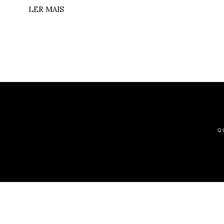
LER MAIS
Q