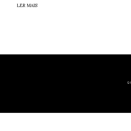
LER MAIS
Q