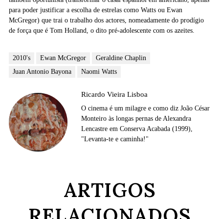
para poder justificar a escolha de estrelas como Watts ou Ewan
McGregor) que trai o trabalho dos actores, nomeadamente do prodígio
de força que é Tom Holland, o dito pré-adolescente com os azeites.
2010's
Ewan McGregor
Geraldine Chaplin
Juan Antonio Bayona
Naomi Watts
Ricardo Vieira Lisboa
O cinema é um milagre e como diz João César
Monteiro às longas pernas de Alexandra
Lencastre em Conserva Acabada (1999),
"Levanta-te e caminha!"
ARTIGOS
RELACIONADOS