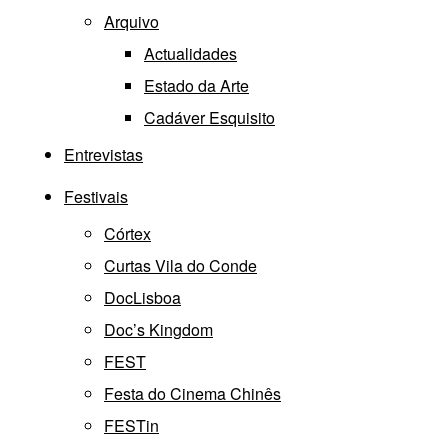
Arquivo
Actualidades
Estado da Arte
Cadáver Esquisito
Entrevistas
Festivais
Córtex
Curtas Vila do Conde
DocLisboa
Doc’s Kingdom
FEST
Festa do Cinema Chinês
FESTin