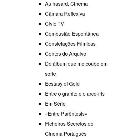
Au hasard, Cinema
Câmara Reflexiva
Civic TV
Combustão Espontânea
Constelações Fílmicas
Contos do Arquivo
Do álbum que me coube em
sorte
Ecstasy of Gold
Entre o granito e o arco-íris
Em Série
«Entre Parêntesis»
Ficheiros Secretos do
Cinema Português