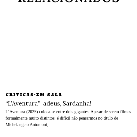
CRÍTICAS
·
EM SALA
“L’Aventura”: adeus, Sardanha!
L’Aventura (2025) coloca-se entre dois gigantes. Apesar de serem filmes
formalmente muito distintos, é difícil não pensarmos no título de
Michelangelo Antonioni,…