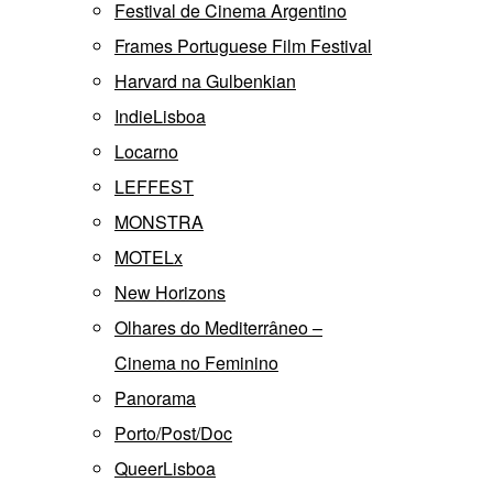
Festival de Cinema Argentino
Frames Portuguese Film Festival
Harvard na Gulbenkian
IndieLisboa
Locarno
LEFFEST
MONSTRA
MOTELx
New Horizons
Olhares do Mediterrâneo –
Cinema no Feminino
Panorama
Porto/Post/Doc
QueerLisboa