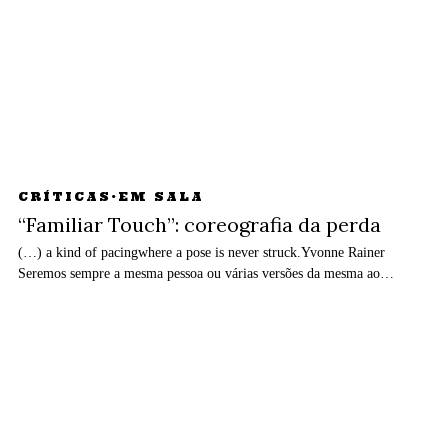
CRÍTICAS
·
EM SALA
“Familiar Touch”: coreografia da perda
(…) a kind of pacingwhere a pose is never struck.Yvonne Rainer
Seremos sempre a mesma pessoa ou várias versões da mesma ao…