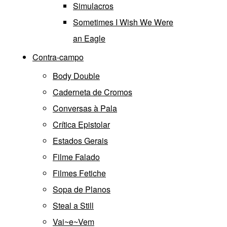
Simulacros
Sometimes I Wish We Were
an Eagle
Contra-campo
Body Double
Caderneta de Cromos
Conversas à Pala
Crítica Epistolar
Estados Gerais
Filme Falado
Filmes Fetiche
Sopa de Planos
Steal a Still
Vai~e~Vem