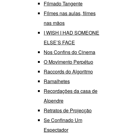
Filmado Tangente
Filmes nas aulas, filmes
nas mãos
I WISH I HAD SOMEONE
ELSE’S FACE
Nos Confins do Cinema
O Movimento Perpétuo
Raccords do Algoritmo
Ramalhetes
Recordações da casa de
Alpendre
Retratos de Projecção
Se Confinado Um
Espectador