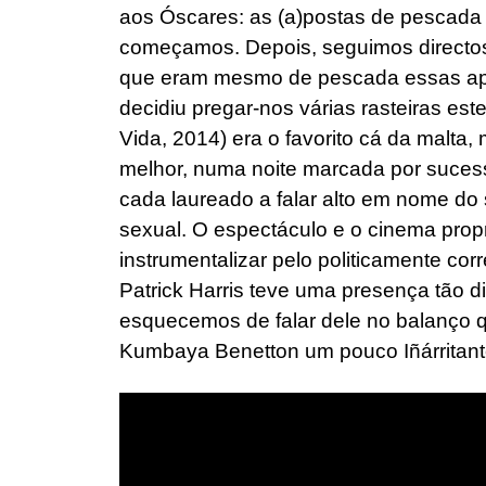
aos Óscares: as (a)postas de pescad
começamos. Depois, seguimos directo
que eram mesmo de pescada essas ap
decidiu pregar-nos várias rasteiras est
Vida, 2014) era o favorito cá da malta, 
melhor, numa noite marcada por sucess
cada laureado a falar alto em nome do 
sexual. O espectáculo e o cinema prop
instrumentalizar pelo politicamente cor
Patrick Harris teve uma presença tão d
esquecemos de falar dele no balanço 
Kumbaya Benetton um pouco Iñárritant