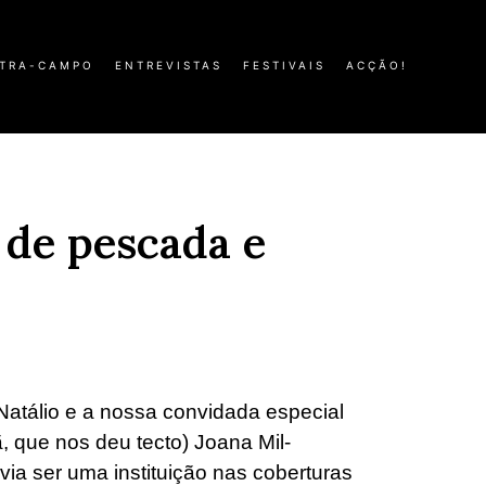
TRA-CAMPO
ENTREVISTAS
FESTIVAIS
ACÇÃO!
 de pescada e
atálio e a nossa convidada especial
ã, que nos deu tecto) Joana Mil-
a ser uma instituição nas coberturas