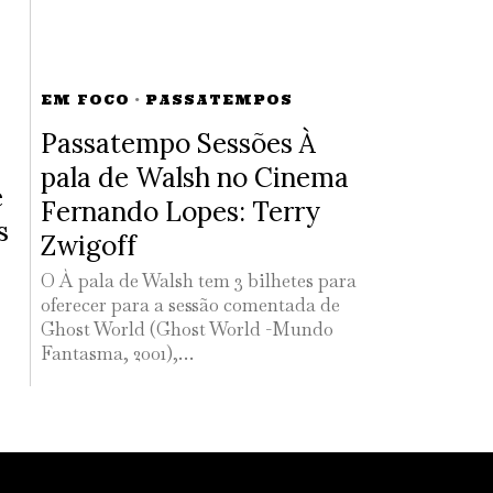
EM FOCO
·
PASSATEMPOS
Passatempo Sessões À
pala de Walsh no Cinema
e
Fernando Lopes: Terry
s
Zwigoff
O À pala de Walsh tem 3 bilhetes para
oferecer para a sessão comentada de
Ghost World (Ghost World -Mundo
Fantasma, 2001),…