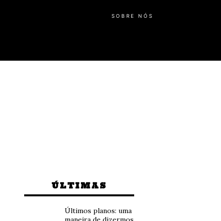
SOBRE NÓS
ÚLTIMAS
Últimos planos: uma
maneira de dizermos