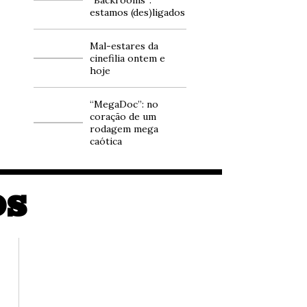
estamos (des)ligados
Mal-estares da
cinefilia ontem e
hoje
“MegaDoc”: no
coração de um
rodagem mega
caótica
OS