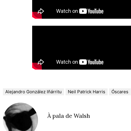
Alejandro González Iñárritu
Neil Patrick Harris
Óscares
À pala de Walsh