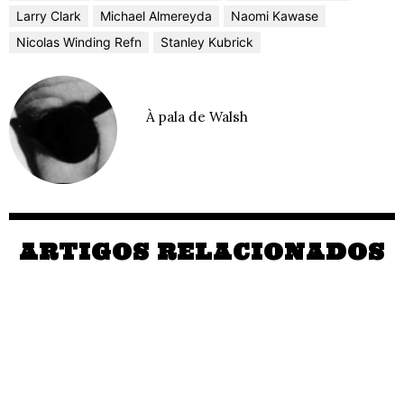
Larry Clark
Michael Almereyda
Naomi Kawase
Nicolas Winding Refn
Stanley Kubrick
À pala de Walsh
ARTIGOS RELACIONADOS