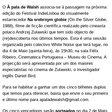
O
À pala de Walsh
associa-se à passagem na próxima
edição do Festival IndieLisboa do visualmente
estarrecedor
Na srebrnym globie
(On the Silver Globe,
1988), filme de ficção científica realizado pelo cineasta
polaco
Andrzej Zulawski que tem sido objecto de
(re)descoberta nos últimos tempos. Esta é uma sessão
organizada pelo colectivo White Noise que terá lugar, no
dia 4 de Maio (quinta-feira), às 15h30, na sala Félix
Ribeiro, Cinemateca Portuguesa – Museu do Cinema. A
projecção será apresentada por um dos maiores
especialistas no cinema de Zulawski, o investigador
inglês Daniel Bird.
Para se habilitar a ganhar um dos cinco bilhetes duplos
que temos para oferecer, basta que envie o seu primeiro
e último nome para apaladewalsh@gmail.com.
Os cinco vencedores serão
sorteados
no dia 2 de Maio.