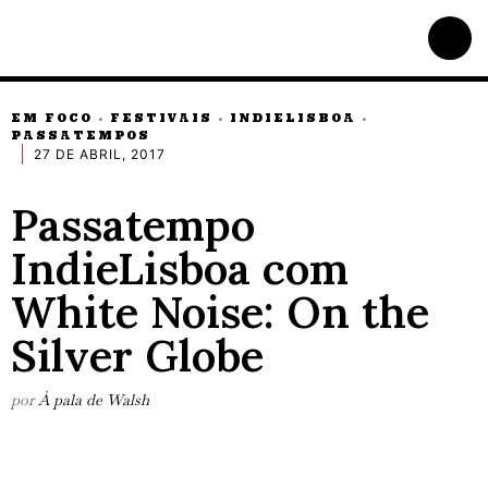
EM FOCO
FESTIVAIS
INDIELISBOA
·
·
·
PASSATEMPOS
27 DE ABRIL, 2017
Passatempo
IndieLisboa com
White Noise: On the
Silver Globe
por
À pala de Walsh