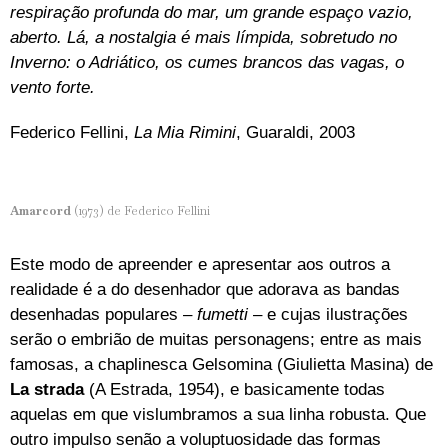
respiração profunda do mar, um grande espaço vazio,
aberto. Lá, a nostalgia é mais límpida, sobretudo no
Inverno: o Adriático, os cumes brancos das vagas, o
vento forte.
Federico Fellini,
La Mia Rimini
, Guaraldi, 2003
Amarcord
(1973) de Federico Fellini
Este modo de apreender e apresentar aos outros a
realidade é a do desenhador que adorava as bandas
desenhadas populares –
fumetti
– e cujas ilustrações
serão o embrião de muitas personagens; entre as mais
famosas, a chaplinesca Gelsomina (Giulietta Masina) de
La strada
(A Estrada, 1954), e basicamente todas
aquelas em que vislumbramos a sua linha robusta. Que
outro impulso senão a voluptuosidade das formas