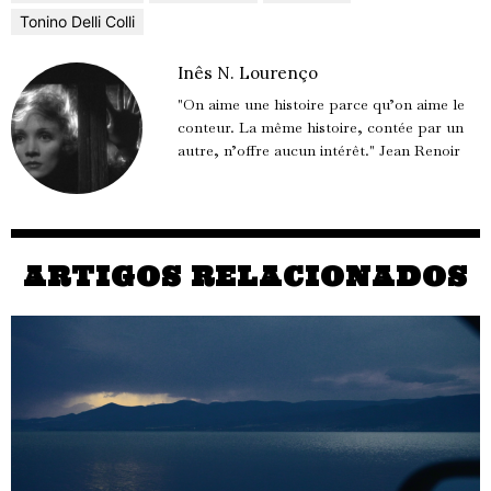
Tonino Delli Colli
Inês N. Lourenço
"On aime une histoire parce qu’on aime le
conteur. La même histoire, contée par un
autre, n’offre aucun intérêt." Jean Renoir
ARTIGOS RELACIONADOS