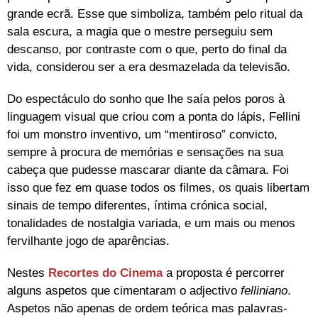
grande ecrã. Esse que simboliza, também pelo ritual da
sala escura, a magia que o mestre perseguiu sem
descanso, por contraste com o que, perto do final da
vida, considerou ser a era desmazelada da televisão.
Do espectáculo do sonho que lhe saía pelos poros à
linguagem visual que criou com a ponta do lápis, Fellini
foi um monstro inventivo, um “mentiroso” convicto,
sempre à procura de memórias e sensações na sua
cabeça que pudesse mascarar diante da câmara. Foi
isso que fez em quase todos os filmes, os quais libertam
sinais de tempo diferentes, íntima crónica social,
tonalidades de nostalgia variada, e um mais ou menos
fervilhante jogo de aparências.
Nestes
Recortes do Cinema
a proposta é percorrer
alguns aspetos que cimentaram o adjectivo
felliniano
.
Aspetos não apenas de ordem teórica mas palavras-