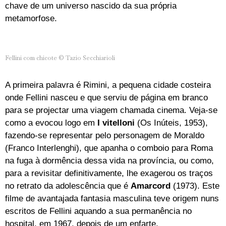
chave de um universo nascido da sua própria
metamorfose.
Fellini com chicote © Tazio Secchiarioli
A primeira palavra é Rimini, a pequena cidade costeira
onde Fellini nasceu e que serviu de página em branco
para se projectar uma viagem chamada cinema. Veja-se
como a evocou logo em
I vitelloni
(Os Inúteis, 1953),
fazendo-se representar pelo personagem de Moraldo
(Franco Interlenghi), que apanha o comboio para Roma
na fuga à dormência dessa vida na província, ou como,
para a revisitar definitivamente, lhe exagerou os traços
no retrato da adolescência que é
Amarcord
(1973). Este
filme de avantajada fantasia masculina teve origem nuns
escritos de Fellini aquando a sua permanência no
hospital, em 1967, depois de um enfarte.