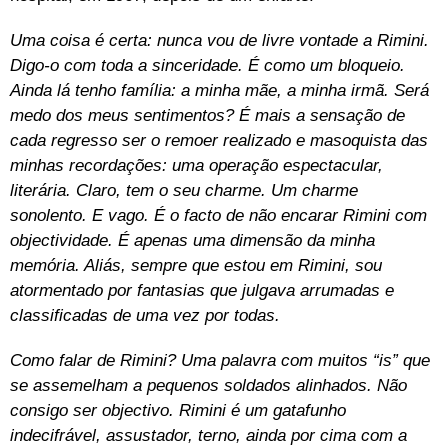
Uma coisa é certa: nunca vou de livre vontade a Rimini.
Digo-o com toda a sinceridade. É como um bloqueio.
Ainda lá tenho família: a minha mãe, a minha irmã. Será
medo dos meus sentimentos? É mais a sensação de
cada regresso ser o remoer realizado e masoquista das
minhas recordações: uma operação espectacular,
literária. Claro, tem o seu charme. Um charme
sonolento. E vago. É o facto de não encarar Rimini com
objectividade. É apenas uma dimensão da minha
memória. Aliás, sempre que estou em Rimini, sou
atormentado por fantasias que julgava arrumadas e
classificadas de uma vez por todas.
Como falar de Rimini? Uma palavra com muitos “is” que
se assemelham a pequenos soldados alinhados. Não
consigo ser objectivo. Rimini é um gatafunho
indecifrável, assustador, terno, ainda por cima com a