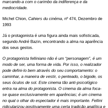
marcando-a com o carimbo da indiferença e da
mediocridade.
Michel Chion,
Cahiers du cinéma
, nº 474, Dezembro de
1993
Já o protagonista é uma figura ainda mais sofisticada,
segundo André Bazin, encontrando a alma na aparência
dos seus gestos.
O protagonista felliniano não é um “personagem”, é um
modo de ser, uma forma de vida. Por isso, o realizador
pode defini-lo bem através do seu comportamento: o
caminhar, a maneira de vestir, o penteado, o bigode, os
seus óculos de sol. Este cinema tão anti-psicológico
entra na alma do protagonista. O cinema da alma foca-
se quase exclusivamente em aparências; é um cinema
no qual o olhar do espectador é mais importante. Fellini
ridicularizou positivamente uma certa tradição analítica e