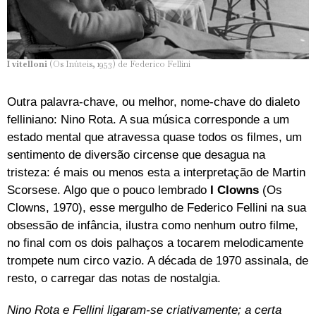
I vitelloni
(Os Inúteis, 1953) de Federico Fellini
Outra palavra-chave, ou melhor, nome-chave do dialeto
felliniano: Nino Rota. A sua música corresponde a um
estado mental que atravessa quase todos os filmes, um
sentimento de diversão circense que desagua na
tristeza: é mais ou menos esta a interpretação de Martin
Scorsese. Algo que o pouco lembrado
I Clowns
(Os
Clowns, 1970), esse mergulho de Federico Fellini na sua
obsessão de infância, ilustra como nenhum outro filme,
no final com os dois palhaços a tocarem melodicamente
trompete num circo vazio. A década de 1970 assinala, de
resto, o carregar das notas de nostalgia.
Nino Rota e Fellini ligaram-se criativamente; a certa