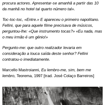
procura actores. Apresentar-se amanhã a partir das 10
da manhã no hotel tal quarto número tal».
Toc-toc-toc, «Entre.» E apareceu o primeiro napolitano.
Fellini, que para aquele filme precisava de músicos,
perguntou-lhe: «Que instrumento tocas?» «Eu nada, mas
o meu irmão é um génio!»
Pergunto-me: que outro realizador levaria em
consideração a louca saída deste senhor? Fellini
contratou-o imediatamente.
Marcello Mastroianni,
Eu lembro-me, sim, bem me
lembro
, Teorema, 1997 [trad. José Colaço Barreiros]