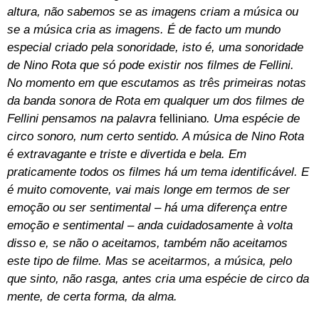
altura, não sabemos se as imagens criam a música ou
se a música cria as imagens. É de facto um mundo
especial criado pela sonoridade, isto é, uma sonoridade
de Nino Rota que só pode existir nos filmes de Fellini.
No momento em que escutamos as três primeiras notas
da banda sonora de Rota em qualquer um dos filmes de
Fellini pensamos na palavra
felliniano
. Uma espécie de
circo sonoro, num certo sentido. A música de Nino Rota
é extravagante e triste e divertida e bela. Em
praticamente todos os filmes há um tema identificável. E
é muito comovente, vai mais longe em termos de ser
emoção ou ser sentimental
–
há uma diferença entre
emoção e sentimental – anda cuidadosamente à volta
disso e, se não o aceitamos, também não aceitamos
este tipo de filme. Mas se aceitarmos, a música, pelo
que sinto, não rasga, antes cria uma espécie de circo da
mente, de certa forma, da alma.