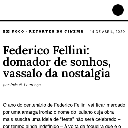
14 DE ABRIL, 2020
EM FOCO
RECORTES DO CINEMA
·
Federico Fellini:
domador de sonhos,
vassalo da nostalgia
por
Inês N. Lourenço
O ano do centenário de Federico Fellini vai ficar marcado
por uma amarga ironia: o nome do italiano cuja obra
mais suscita uma ideia de “festa” não será celebrado –
por tempo ainda indefinido – à volta da fogueira que é o