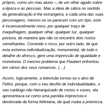
próprio, como um mau aluno –, de um olhar agudo sobre
a época e as pessoas. Mas a ideia de sátira no sentido
da generalização é-lhe estrangeira, e cada uma das suas
personagens, mesmo se se parecem com um tipo, este
é incansavelmente novo, por qualquer traço de
maquilhagem, qualquer olhar, qualquer luz, qualquer
postura, de maneira que não se encontre dois rostos
semelhantes. Correndo o risco, por outro lado, de que
esta extrema individualização, monumental, de todo o
detalhe do afresco, gere uma impressão de igualdade e
monotonia. O mesmo problema que Flaubert enfrentou
em vários dos seus romances. (…)
Assim, logicamente, a televisão tornou-se o alvo de
Fellini, porque, com o seu desfile de individualidades, o
seu catálogo não hierarquizado de rostos e vozes, ela
apresentava-se como uma paródia imprevista e
desleixada da forma felliniana, da qual rouba a premissa,