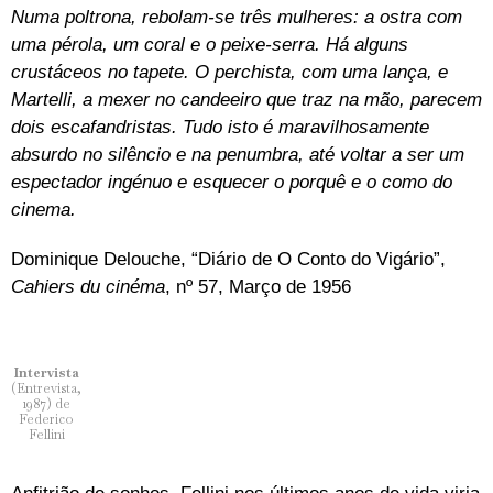
Numa poltrona, rebolam-se três mulheres: a ostra com
uma pérola, um coral e o peixe-serra. Há alguns
crustáceos no tapete. O perchista, com uma lança, e
Martelli, a mexer no candeeiro que traz na mão, parecem
dois escafandristas. Tudo isto é maravilhosamente
absurdo no silêncio e na penumbra, até voltar a ser um
espectador ingénuo e esquecer o porquê e o como do
cinema.
Dominique Delouche, “Diário de O Conto do Vigário”,
Cahiers du cinéma
, nº 57, Março de 1956
Intervista
(Entrevista,
1987) de
Federico
Fellini