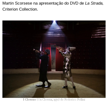
Martin Scorsese na apresentação do DVD de
La Strada,
Criterion Collection.
I Clowns
(Os Clowns, 1970) de Federico Fellini