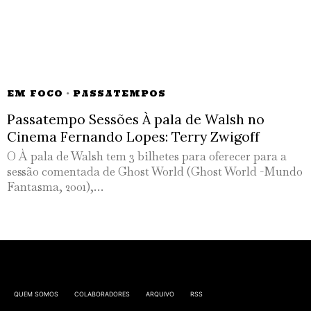
EM FOCO
·
PASSATEMPOS
Passatempo Sessões À pala de Walsh no
Cinema Fernando Lopes: Terry Zwigoff
O À pala de Walsh tem 3 bilhetes para oferecer para a
sessão comentada de Ghost World (Ghost World -Mundo
Fantasma, 2001),…
QUEM SOMOS
COLABORADORES
ARQUIVO
RSS