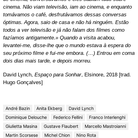
cinema. Não viam televisão, iam ao cinema, e enquanto
tomávamos o café, desfrutávamos dessas conversas
óptimas. Agora, saio de casa e não há ninguém. Estão
todos a ver televisão e já não falam dos filmes como
fazíamos antigamente.» Quando a visita acabou,
levantei-me, disse-lhe que o mundo estava à espera do
seu próximo filme e fui-me embora. (…) Entrou em coma
dois dias mais tarde, e depois morreu.
David Lynch,
Espaço para Sonhar
, Elsinore, 2018 [trad.
Hugo Gonçalves]
André Bazin
Anita Ekberg
David Lynch
Dominique Delouche
Federico Fellini
Franco Interlenghi
Giulietta Masina
Gustave Flaubert
Marcello Mastroianni
Martin Scorsese
Michel Chion
Nino Rota