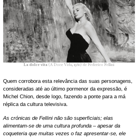
La dolce vita
(A Doce Vida, 1960) de Federico Fellini
Quem corrobora esta relevância das suas personagens,
consideradas até ao último pormenor da expressão, é
Michel Chion, desde logo, fazendo a ponte para a má
réplica da cultura televisiva.
As crónicas de Fellini não são superficiais; elas
alimentam-se de uma cultura profunda – apesar da
coqueteria que muitas vezes o faz apresentar-se, ele