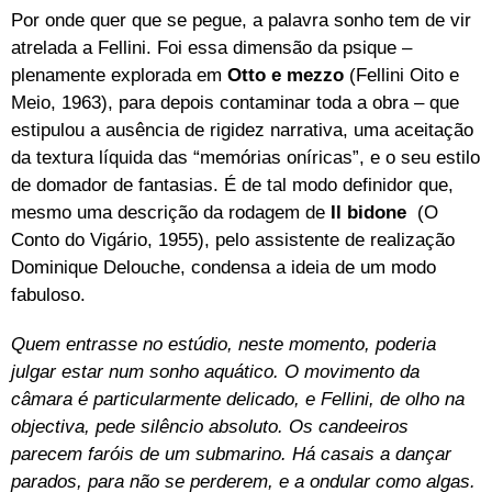
Por onde quer que se pegue, a palavra sonho tem de vir
atrelada a Fellini. Foi essa dimensão da psique –
plenamente explorada em
Otto e mezzo
(Fellini Oito e
Meio, 1963), para depois contaminar toda a obra – que
estipulou a ausência de rigidez narrativa, uma aceitação
da textura líquida das “memórias oníricas”, e o seu estilo
de domador de fantasias. É de tal modo definidor que,
mesmo uma descrição da rodagem de
Il bidone
(O
Conto do Vigário, 1955), pelo assistente de realização
Dominique Delouche, condensa a ideia de um modo
fabuloso.
Quem entrasse no estúdio, neste momento, poderia
julgar estar num sonho aquático. O movimento da
câmara é particularmente delicado, e Fellini, de olho na
objectiva, pede silêncio absoluto. Os candeeiros
parecem faróis de um submarino. Há casais a dançar
parados, para não se perderem, e a ondular como algas.