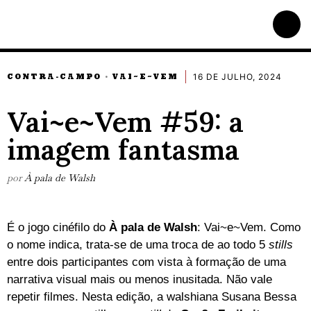
16 DE JULHO, 2024
CONTRA-CAMPO
VAI~E~VEM
·
Vai~e~Vem #59: a
imagem fantasma
por
À pala de Walsh
É o jogo cinéfilo do
À pala de Walsh
: Vai~e~Vem. Como
o nome indica, trata-se de uma troca de ao todo 5
stills
entre dois participantes com vista à formação de uma
narrativa visual mais ou menos inusitada. Não vale
repetir filmes. Nesta edição, a walshiana Susana Bessa