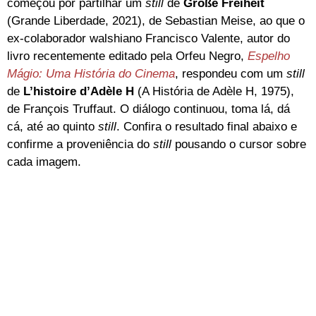
começou por partilhar um
still
de
Große Freiheit
(Grande Liberdade, 2021), de Sebastian Meise, ao que o
ex-colaborador walshiano Francisco Valente, autor do
livro recentemente editado pela Orfeu Negro,
Espelho
Mágio: Uma História do Cinema
, respondeu com um
still
de
L’histoire d’Adèle H
(A História de Adèle H, 1975),
de François Truffaut. O diálogo continuou, toma lá, dá
cá, até ao quinto
still
. Confira o resultado final abaixo e
confirme a proveniência do
still
pousando o cursor sobre
cada imagem.