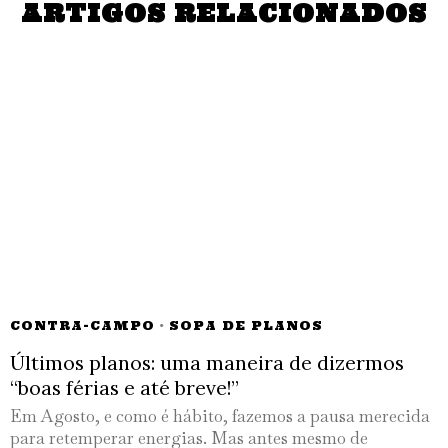
ARTIGOS RELACIONADOS
CONTRA-CAMPO
·
SOPA DE PLANOS
Últimos planos: uma maneira de dizermos
“boas férias e até breve!”
Em Agosto, e como é hábito, fazemos a pausa merecida
para retemperar energias. Mas antes mesmo de