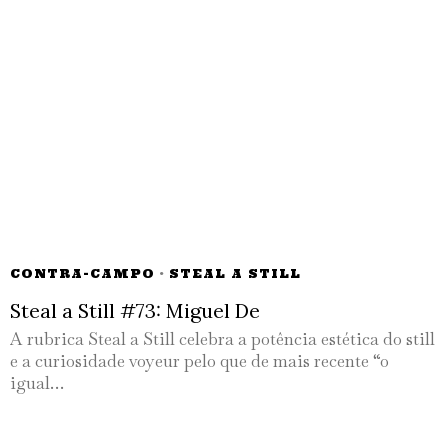
CONTRA-CAMPO
·
STEAL A STILL
Steal a Still #73: Miguel De
A rubrica Steal a Still celebra a potência estética do still
e a curiosidade voyeur pelo que de mais recente “o
igual…