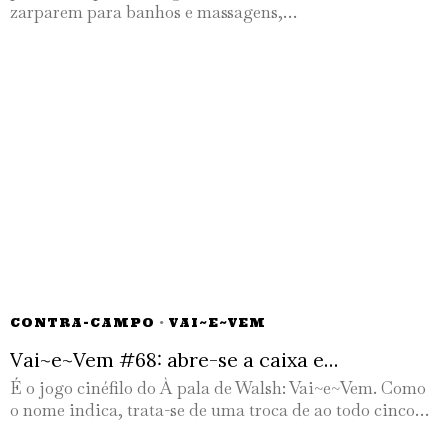
zarparem para banhos e massagens,…
CONTRA-CAMPO
·
VAI~E~VEM
Vai~e~Vem #68: abre-se a caixa e…
É o jogo cinéfilo do À pala de Walsh: Vai~e~Vem. Como
o nome indica, trata-se de uma troca de ao todo cinco…