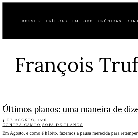
DOSSIER
CRÍTICAS
EM FOCO
CRÓNICAS
CON
François Truf
Últimos planos: uma maneira de dize
4 DE AGOSTO, 2026
CONTRA-CAMPO
·
SOPA DE PLANOS
Em Agosto, e como é hábito, fazemos a pausa merecida para retempe