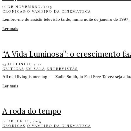
10 DE NOVEMBRO, 2025
CRÓNICAS
·
O VAMPIRO DA CINEMATECA
Lembro-me de assistir televisão tarde, numa noite de janeiro de 199
Ler mais
“A Vida Luminosa”: o crescimento fa
25 DE JUNHO, 2025
CRÍTICAS
·
EM SALA
·
ENTREVISTAS
All real living is meeting. — Zadie Smith, in Feel Free Talvez seja a l
Ler mais
A roda do tempo
12 DE JUNHO, 2025
CRÓNICAS
·
O VAMPIRO DA CINEMATECA