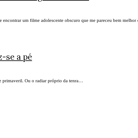
7, e encontrar um filme adolescente obscuro que me pareceu bem melho
z-se a pé
uz primaveril. Ou o radiar próprio da tenra…