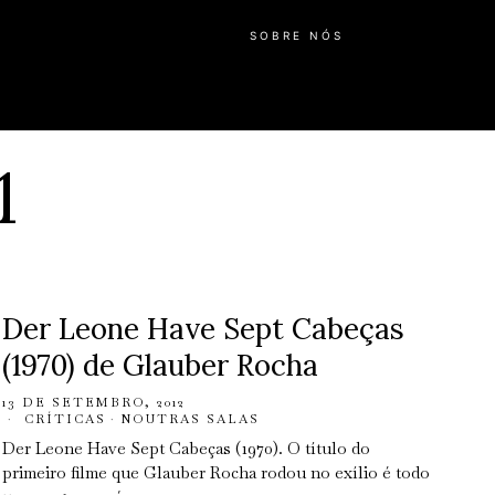
SOBRE NÓS
1
Der Leone Have Sept Cabeças
(1970) de Glauber Rocha
13 DE SETEMBRO, 2012
CRÍTICAS
·
NOUTRAS SALAS
Der Leone Have Sept Cabeças (1970). O título do
primeiro filme que Glauber Rocha rodou no exílio é todo