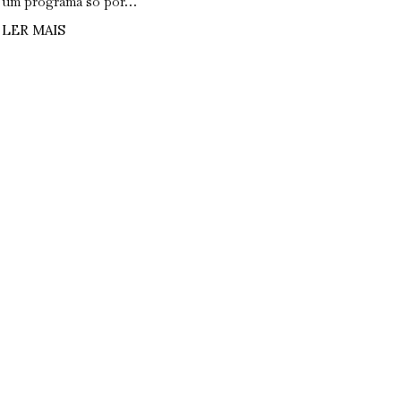
um programa só por…
LER MAIS