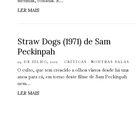
meninas, coitadas. E…
LER MAIS
Straw Dogs (1971) de Sam
Peckinpah
29 DE JULHO, 2012
CRÍTICAS
·
NOUTRAS SALAS
O culto, que tem crescido a olhos vistos desde há uns
anos para cá, em torno deste filme de Sam Peckinpah
nem…
LER MAIS