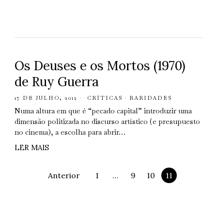
Os Deuses e os Mortos (1970)
de Ruy Guerra
17 DE JULHO, 2012
CRÍTICAS
·
RARIDADES
Numa altura em que é “pecado capital” introduzir uma
dimensão politizada no discurso artístico (e presupuesto
no cinema), a escolha para abrir…
LER MAIS
Anterior
1
…
9
10
11