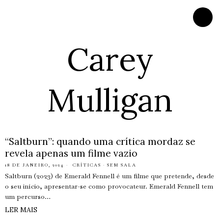
Carey
Mulligan
“Saltburn”: quando uma crítica mordaz se
revela apenas um filme vazio
18 DE JANEIRO, 2024
CRÍTICAS
·
SEM SALA
Saltburn (2023) de Emerald Fennell é um filme que pretende, desde
o seu início, apresentar-se como provocateur. Emerald Fennell tem
um percurso…
LER MAIS