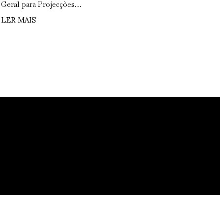
Geral para Projecções…
LER MAIS