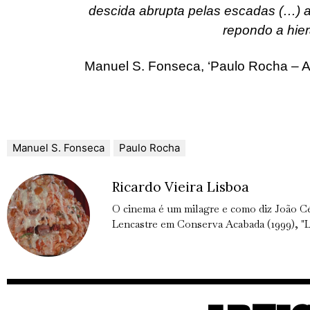
descida abrupta pelas escadas (…) a
repondo a hie
Manuel S. Fonseca, ‘Paulo Rocha – 
Manuel S. Fonseca
Paulo Rocha
Ricardo Vieira Lisboa
O cinema é um milagre e como diz João C
Lencastre em Conserva Acabada (1999), "L