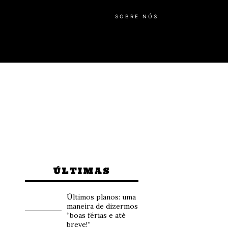
SOBRE NÓS
ÚLTIMAS
Últimos planos: uma
maneira de dizermos
“boas férias e até
breve!”