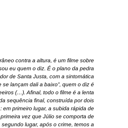
âneo contra a altura, é um filme sobre
sou eu quem o diz. É o plano da pedra
dor de Santa Justa, com a sintomática
ue se lançam dali a baixo”, quem o diz é
iros (…). Afinal, todo o filme é a lenta
a sequência final, construída por dois
 em primeiro lugar, a subida rápida de
a primeira vez que Júlio se comporta de
segundo lugar, após o crime, temos a