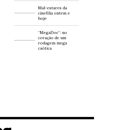
Mal-estares da
cinefilia ontem e
hoje
“MegaDoc”: no
coração de um
rodagem mega
caótica