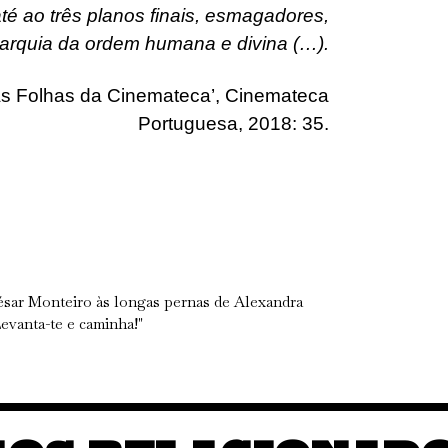
té ao três planos finais, esmagadores,
rarquia da ordem humana e divina (…).
As Folhas da Cinemateca’, Cinemateca
Portuguesa, 2018: 35.
ésar Monteiro às longas pernas de Alexandra
evanta-te e caminha!"