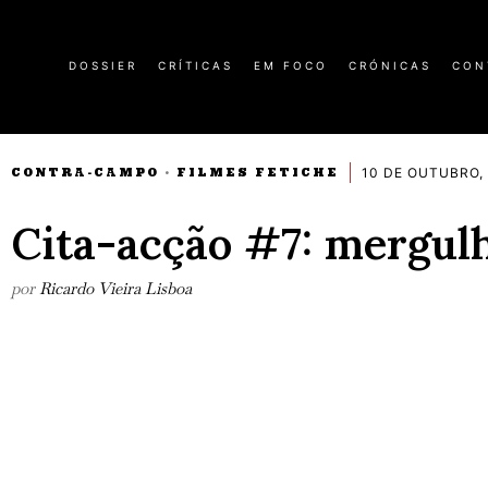
DOSSIER
CRÍTICAS
EM FOCO
CRÓNICAS
CON
10 DE OUTUBRO,
CONTRA-CAMPO
FILMES FETICHE
·
Cita-acção #7: mergul
por
Ricardo Vieira Lisboa