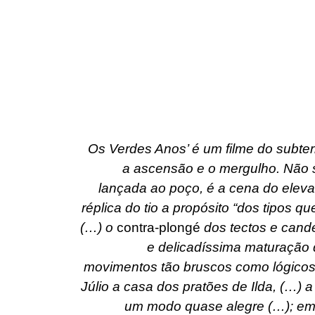
Os Verdes Anos’ é um filme do subterr
a ascensão e o mergulho. Não 
lançada ao poço, é a cena do eleva
réplica do tio a propósito “dos tipos q
(…) o
contra-plongé
dos tectos e candee
e delicadíssima maturação d
movimentos tão bruscos como lógicos:
Júlio a casa dos pratões de Ilda, (…) 
um modo quase alegre (…); em 