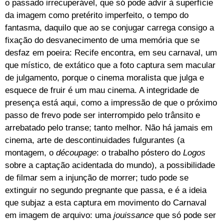
o passado irrecuperável, que só pode advir à superfície
da imagem como pretérito imperfeito, o tempo do
fantasma, daquilo que ao se conjugar carrega consigo a
fixação do desvanecimento de uma memória que se
desfaz em poeira: Recife encontra, em seu carnaval, um
que místico, de extático que a foto captura sem macular
de julgamento, porque o cinema moralista que julga e
esquece de fruir é um mau cinema. A integridade de
presença está aqui, como a impressão de que o próximo
passo de frevo pode ser interrompido pelo trânsito e
arrebatado pelo transe; tanto melhor. Não há jamais em
cinema, arte de descontinuidades fulgurantes (a
montagem, o
découpage
: o trabalho póstero do
Logos
sobre a captação acidentada do mundo), a possibilidade
de filmar sem a injunção de morrer; tudo pode se
extinguir no segundo pregnante que passa, e é a ideia
que subjaz a esta captura em movimento do Carnaval
em imagem de arquivo: uma
jouissance
que só pode ser