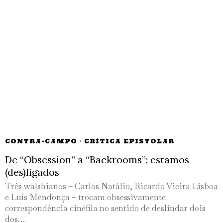
CONTRA-CAMPO
·
CRÍTICA EPISTOLAR
De “Obsession” a “Backrooms”: estamos
(des)ligados
Três walshianos – Carlos Natálio, Ricardo Vieira Lisboa
e Luís Mendonça – trocam obsessivamente
correspondência cinéfila no sentido de deslindar dois
dos…