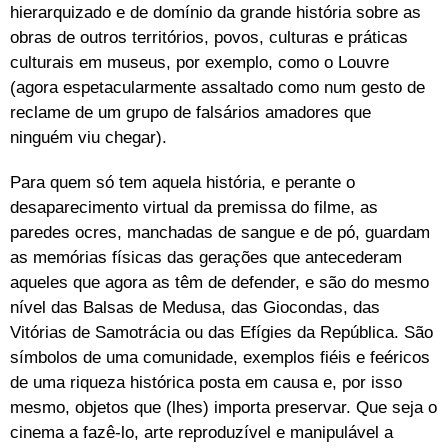
hierarquizado e de domínio da grande história sobre as
obras de outros territórios, povos, culturas e práticas
culturais em museus, por exemplo, como o Louvre
(agora espetacularmente assaltado como num gesto de
reclame de um grupo de falsários amadores que
ninguém viu chegar).
Para quem só tem aquela história, e perante o
desaparecimento virtual da premissa do filme, as
paredes ocres, manchadas de sangue e de pó, guardam
as memórias físicas das gerações que antecederam
aqueles que agora as têm de defender, e são do mesmo
nível das Balsas de Medusa, das Giocondas, das
Vitórias de Samotrácia ou das Efígies da República. São
símbolos de uma comunidade, exemplos fiéis e feéricos
de uma riqueza histórica posta em causa e, por isso
mesmo, objetos que (lhes) importa preservar. Que seja o
cinema a fazê-lo, arte reproduzível e manipulável a