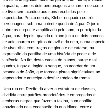
o quadro, com os dois personagens a olharem-se como
se tivessem acedido aos sons recebidos pelo
espectador. Pouco depois, Kleber enquadra os três
personagens sob uma potente queda de água. O jorro
sobre os corpos é amplificado pelo som, a princípio da
água, para depois, quando o plano junta os dois homens,
se adicionarem os gritos do avô e do neto, numa espécie
de uivo tribal com traços de glória e de catarse, na
expressão da partilha de uma história de poder e de
violência. No fim desta cadeia de planos, surge o tal
quadro, fugaz e tingido a sangue, no acordar de um
pesadelo de João, que fornece pistas significativas ao
espectador e antecipa o desfiar trágico da trama.
Uma rua em Recife dá a ver a estrutura de classes,
dividida entre patrões-proprietários e empregados e
senhoras negras que fazem a faxina, num conflito,
apaziguado pela encenação do quotidiano, entre o