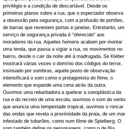
privilégio e a condição de descartável. Desde os
primeiros planos sobre a rua, que o espectador observa
a obsessão pela segurança, com a profusão de portões,
de barras que revestem portas e janelas. Entretanto, um
serviço de segurança privada é “oferecido” aos
moradores da rua. Aqueles homens acabam por montar
uma tenda, que passa a vigiar a rua, os movimentos no
bairro, desde o cair da noite até à madrugada. Se Kleber
mostrará várias vezes o domínio dos códigos do terror,
insinuado por sombras, aquele posto de observação
intensificará o som como o protagonista do filme, o
elemento que expande uma cena atrás da outra.
Ouvimos uma rebarbadora a quebrar a sonoplástica da
rua e do recreio de uma escola, ouvimos o som do vento
que anuncia uma tempestade tropical, ouvimos o roncar
das ondas que revela a proximidade da praia, de um mar
infestado de tubarões, como num filme de Spielberg. O
som também define os personagens, como o de Bia,