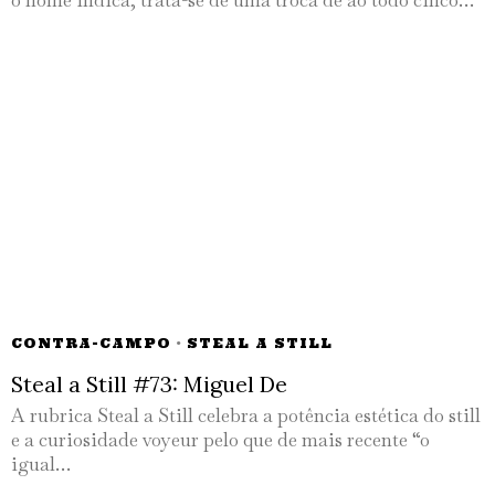
CONTRA-CAMPO
·
STEAL A STILL
Steal a Still #73: Miguel De
A rubrica Steal a Still celebra a potência estética do still
e a curiosidade voyeur pelo que de mais recente “o
igual…