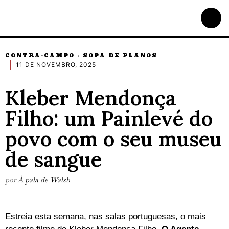
CONTRA-CAMPO
SOPA DE PLANOS
·
11 DE NOVEMBRO, 2025
Kleber Mendonça
Filho: um Painlevé do
povo com o seu museu
de sangue
por
À pala de Walsh
Estreia esta semana, nas salas portuguesas, o mais