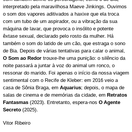
interpretado pela maravilhosa Maeve Jinkings. Ouvimos
o som dos vapores aditivados a haxixe que ela troca
com um tubo de um aspirador, ou a vibração da sua
máquina de lavar, que provoca o insólito e potente
êxtase sexual, declarado pelo rosto da mulher. Há
também o som do latido de um cão, que estraga o sono
de Bia. Depois de várias tentativas para calar o animal,
O Som ao Redor
trouxe-lhe uma punição: o silêncio da
noite passará a juntar à voz do animal um ronco, o
ressonar do marido. Foi apenas o início da nossa viagem
sentimental com o Recife de Kleber: em 2016 veio a
casa de Sônia Braga, em
Aquarius
; depois, o mapa de
salas de cinema e de memórias da cidade, em
Retratos
Fantasmas
(2023). Entretanto, espera-nos
O Agente
Secreto
(2025).
Vitor Ribeiro