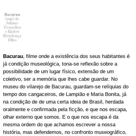
Bacurau
(2019) de
Juliano
Dornelles
e Kleber
Mendonça
Filho
Bacurau
, filme onde a existência dos seus habitantes é
já condição museológica, tona-se reflexão sobre a
possibilidade de um lugar físico, extensão de um
coletivo, ser a memória que lhes cabe guardar. No
museu do vilarejo de Bacurau, guardam-se relíquias do
tempo dos cangaceiros, de Lampião e Maria Bonita, já
na condição de de uma certa ideia de Brasil, herdada
oralmente e confirmada pela ficção, e que nos escapa,
olhar externo que somos. E o que nos escapa é da
mesma ordem do que achamos escrever a nossa
história, mas defendemos, no confronto museográfico,