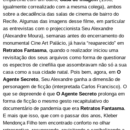
igualmente correalizado com a mesma colega), ambos
sobre a decadência das salas de cinema de bairro do
Recife. Algumas das imagens desse filme, em particular
as entrevistas com o projeccionista Seu Alexandre
(Alexandre Moura), semanas antes do encerramento do
monumental Cine Art Palácio, já havia “reaparecido” em
Retratos Fantasma
, quando o realizador iniciou uma
revisitação dos seus arquivos como forma de questionar
os espectros de cinefilia que assombravam não só a sua
casa como a sua cidade natal. Pois bem, agora, em
O
Agente Secreto
, Seu Alexandre ganha a dimensão de
personagem de ficção (interpretada Carlos Francisco). O
que se depreende é que
O Agente Secreto
prolonga em
forma de ficção o mesmo gesto recapitulativo do
documentário de pandemia que era
Retratos Fantasma
.
E mais que isso, que com o passar dos anos, Kleber
Mendonça Filho tem encontrado conforto no olhar