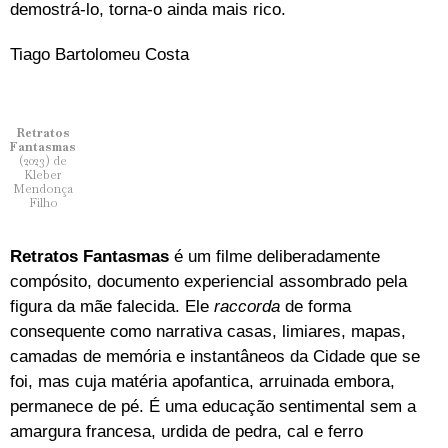
demostrá-lo, torna-o ainda mais rico.
Tiago Bartolomeu Costa
Retratos
Fantasmas
(2023) de
Kleber
Mendonça
Filho
Retratos Fantasmas
é um filme deliberadamente
compósito, documento experiencial assombrado pela
figura da mãe falecida. Ele
raccorda
de forma
consequente como narrativa casas, limiares, mapas,
camadas de memória e instantâneos da Cidade que se
foi, mas cuja matéria apofantica, arruinada embora,
permanece de pé. É uma educação sentimental sem a
amargura francesa, urdida de pedra, cal e ferro