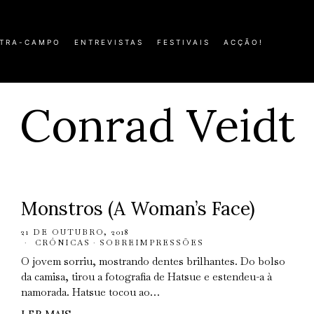
TRA-CAMPO
ENTREVISTAS
FESTIVAIS
ACÇÃO!
Conrad Veidt
Monstros (A Woman’s Face)
21 DE OUTUBRO, 2018
CRÓNICAS
·
SOBREIMPRESSÕES
O jovem sorriu, mostrando dentes brilhantes. Do bolso
da camisa, tirou a fotografia de Hatsue e estendeu-a à
namorada. Hatsue tocou ao…