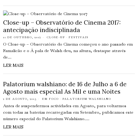
Close-up – Observatório de Cinema 2017:
antecipação indisciplinada
11 DE OUTUBRO, 2017
CLOSE-UP
·
FESTIVAIS
O Close-up – Observatório do Cinema começou o ano passado em
Famalicão e o À pala de Walsh deu, na altura, destaque através
de…
LER MAIS
Palatorium walshiano: de 16 de Julho a 6 de
Agosto mais especial As Mil e uma Noites
2 DE AGOSTO, 2015
EM FOCO
·
PALATORIUM WALSHIANO
Antes de suspendermos actividades em Agosto, para voltarmos
com todas as baterias recarregadas em Setembro, publicamos este
número especial do Palatorium Walshiano.…
LER MAIS