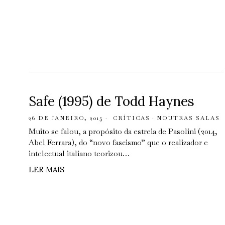
Safe (1995) de Todd Haynes
26 DE JANEIRO, 2015
CRÍTICAS
·
NOUTRAS SALAS
Muito se falou, a propósito da estreia de Pasolini (2014,
Abel Ferrara), do “novo fascismo” que o realizador e
intelectual italiano teorizou…
LER MAIS