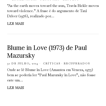
“As the earth moves toward the sun, Travis Bickle moves
toward violence.” A frase é do argumento de Taxi
Driver (1976), realizado por…
LER MAIS
Blume in Love (1973) de Paul
Mazursky
31 DE JULHO, 2014
CRÍTICAS
·
RECUPERADOS
Onde se lê Blume in Love (Amantes em Veneza, 1973)
bem se poderia ler “Paul Mazursky in Love”, não fosse
este um…
LER MAIS