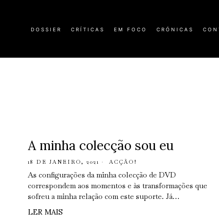
DOSSIER
CRÍTICAS
EM FOCO
CRÓNICAS
CON
A minha colecção sou eu
18 DE JANEIRO, 2021
ACÇÃO!
As configurações da minha colecção de DVD
correspondem aos momentos e às transformações que
sofreu a minha relação com este suporte. Já…
LER MAIS