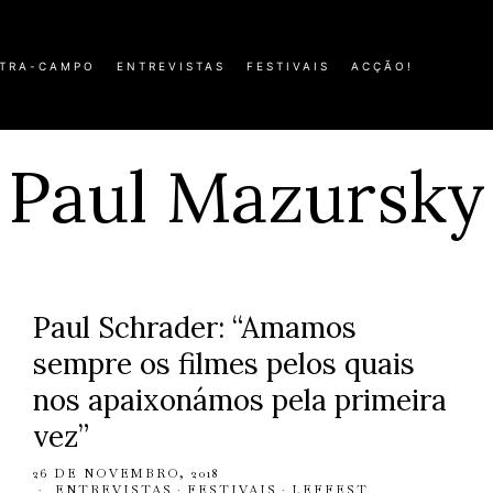
TRA-CAMPO
ENTREVISTAS
FESTIVAIS
ACÇÃO!
Paul Mazursky
Paul Schrader: “Amamos
sempre os filmes pelos quais
nos apaixonámos pela primeira
vez”
26 DE NOVEMBRO, 2018
ENTREVISTAS
·
FESTIVAIS
·
LEFFEST