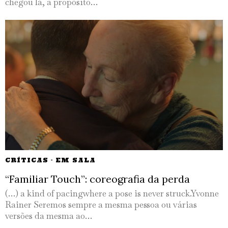
chegou lá, a propósito…
CRÍTICAS
·
EM SALA
“Familiar Touch”: coreografia da perda
(…) a kind of pacingwhere a pose is never struck.Yvonne
Rainer Seremos sempre a mesma pessoa ou várias
versões da mesma ao…