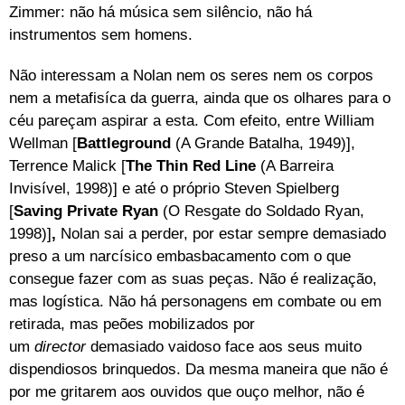
Zimmer: não há música sem silêncio, não há
instrumentos sem homens.
Não interessam a Nolan nem os seres nem os corpos
nem a metafisíca da guerra, ainda que os olhares para o
céu pareçam aspirar a esta. Com efeito, entre William
Wellman [
Battleground
(A Grande Batalha, 1949)],
Terrence Malick [
The Thin Red Line
(A Barreira
Invisível, 1998)] e até o próprio Steven Spielberg
[
Saving Private Ryan
(O Resgate do Soldado Ryan,
1998)]
,
Nolan sai a perder, por estar sempre demasiado
preso a um narcísico embasbacamento com o que
consegue fazer com as suas peças. Não é realização,
mas logística. Não há personagens em combate ou em
retirada, mas peões mobilizados por
um
director
demasiado vaidoso face aos seus muito
dispendiosos brinquedos. Da mesma maneira que não é
por me gritarem aos ouvidos que ouço melhor, não é