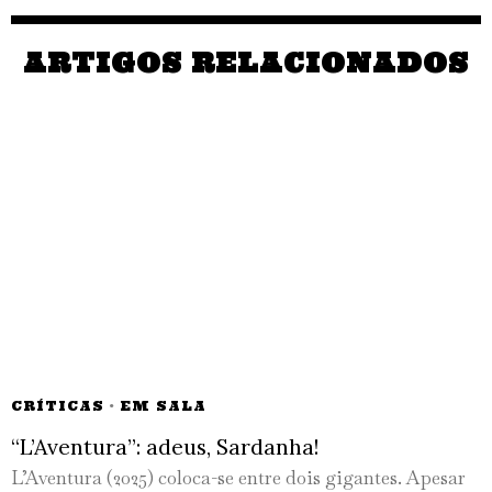
ARTIGOS RELACIONADOS
CRÍTICAS
·
EM SALA
“L’Aventura”: adeus, Sardanha!
L’Aventura (2025) coloca-se entre dois gigantes. Apesar