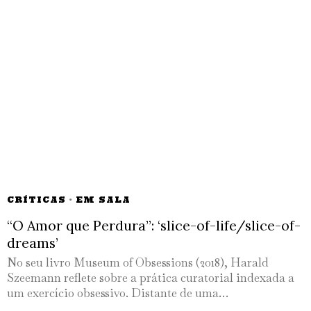
CRÍTICAS
·
EM SALA
“O Amor que Perdura”: ‘slice-of-life/slice-of-
dreams’
No seu livro Museum of Obsessions (2018), Harald
Szeemann reflete sobre a prática curatorial indexada a
um exercício obsessivo. Distante de uma…