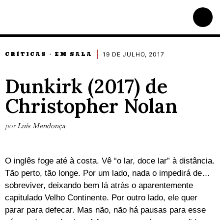
19 DE JULHO, 2017
CRÍTICAS
EM SALA
·
Dunkirk (2017) de
Christopher Nolan
por
Luís Mendonça
O inglês foge até à costa. Vê “o lar, doce lar” à distância.
Tão perto, tão longe. Por um lado, nada o impedirá de…
sobreviver, deixando bem lá atrás o aparentemente
capitulado Velho Continente. Por outro lado, ele quer
parar para defecar. Mas não, não há pausas para esse