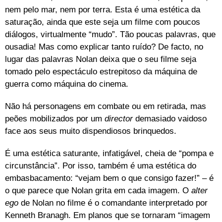
nem pelo mar, nem por terra. Esta é uma estética da
saturação, ainda que este seja um filme com poucos
diálogos, virtualmente “mudo”. Tão poucas palavras, que
ousadia! Mas como explicar tanto ruído? De facto, no
lugar das palavras Nolan deixa que o seu filme seja
tomado pelo espectáculo estrepitoso da máquina de
guerra como máquina do cinema.
Não há personagens em combate ou em retirada, mas
peões mobilizados por um
director
demasiado vaidoso
face aos seus muito dispendiosos brinquedos.
É uma estética saturante, infatigável, cheia de “pompa e
circunstância”. Por isso, também é uma estética do
embasbacamento: “vejam bem o que consigo fazer!” – é
o que parece que Nolan grita em cada imagem. O
alter
ego
de Nolan no filme é o comandante interpretado por
Kenneth Branagh. Em planos que se tornaram “imagem