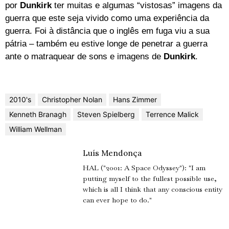
por
Dunkirk
ter muitas e algumas “vistosas” imagens da
guerra que este seja vivido como uma experiência da
guerra. Foi à distância que o inglês em fuga viu a sua
pátria – também eu estive longe de penetrar a guerra
ante o matraquear de sons e imagens de
Dunkirk
.
2010's
Christopher Nolan
Hans Zimmer
Kenneth Branagh
Steven Spielberg
Terrence Malick
William Wellman
Luís Mendonça
HAL ("2001: A Space Odyssey"): "I am
putting myself to the fullest possible use,
which is all I think that any conscious entity
can ever hope to do."