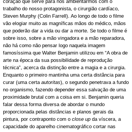
coração que serve para nos ambientarmos com o
trabalho do nosso protagonista, o cirurgião cardíaco,
Steven Murphy (Colin Farrell). Ao longo de todo o filme
vão elogiar muito as magníficas mãos do médico, mãos
que poderão dar a vida ou dar a morte. Se todo o filme é
sobre isso, sobre a mão vingadora e a mão reparadora,
não há como não pensar logo naquela imagem
famosíssima que Walter Benjamin utilizou em “A obra de
arte na época da sua possibilidade de reprodução
técnica”, acerca da distinção entre a magia e a cirurgia.
Enquanto o primeiro mantinha uma certa distância para
curar (uma certa
autoritas
), o segundo penetrava a fundo
no organismo, fazendo depender essa salvação de uma
proximidade brutal com a coisa em si. Benjamin queria
falar dessa forma diversa de abordar o mundo
proporcionada pelas distâncias e planos gerais da
pintura, por contraponto com o
close up
da víscera, a
capacidade do aparelho cinematográfico cortar nas