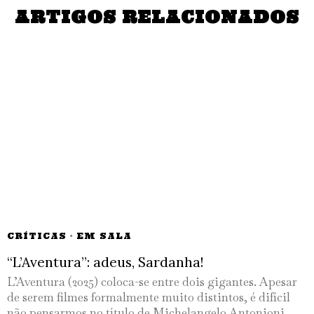
ARTIGOS RELACIONADOS
CRÍTICAS
·
EM SALA
“L’Aventura”: adeus, Sardanha!
L’Aventura (2025) coloca-se entre dois gigantes. Apesar
de serem filmes formalmente muito distintos, é difícil
não pensarmos no título de Michelangelo Antonioni,…