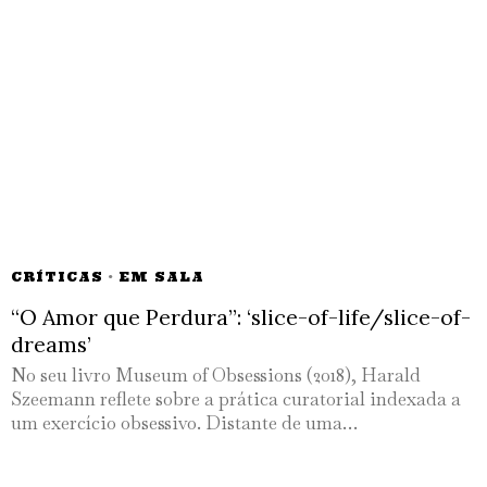
CRÍTICAS
·
EM SALA
“O Amor que Perdura”: ‘slice-of-life/slice-of-
dreams’
No seu livro Museum of Obsessions (2018), Harald
Szeemann reflete sobre a prática curatorial indexada a
um exercício obsessivo. Distante de uma…