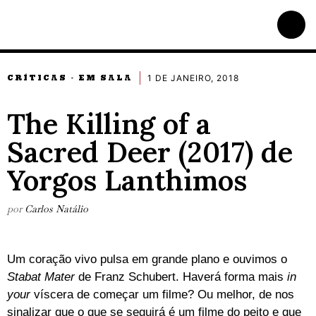
1 DE JANEIRO, 2018
CRÍTICAS
EM SALA
·
The Killing of a
Sacred Deer (2017) de
Yorgos Lanthimos
por
Carlos Natálio
Um coração vivo pulsa em grande plano e ouvimos o
Stabat Mater
de Franz Schubert. Haverá forma mais
in
your
víscera de começar um filme? Ou melhor, de nos
sinalizar que o que se seguirá é um filme do peito e que