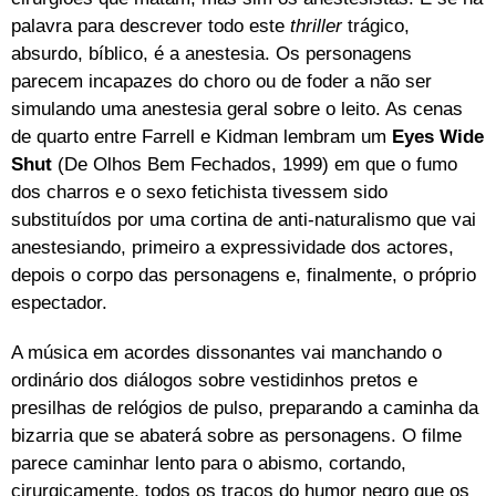
palavra para descrever todo este
thriller
trágico,
absurdo, bíblico, é a anestesia. Os personagens
parecem incapazes do choro ou de foder a não ser
simulando uma anestesia geral sobre o leito. As cenas
de quarto entre Farrell e Kidman lembram um
Eyes Wide
Shut
(De Olhos Bem Fechados, 1999) em que o fumo
dos charros e o sexo fetichista tivessem sido
substituídos por uma cortina de anti-naturalismo que vai
anestesiando, primeiro a expressividade dos actores,
depois o corpo das personagens e, finalmente, o próprio
espectador.
A música em acordes dissonantes vai manchando o
ordinário dos diálogos sobre vestidinhos pretos e
presilhas de relógios de pulso, preparando a caminha da
bizarria que se abaterá sobre as personagens. O filme
parece caminhar lento para o abismo, cortando,
cirurgicamente, todos os traços do humor negro que os