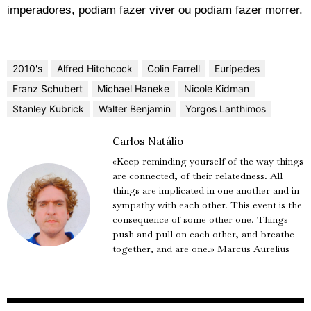
imperadores, podiam fazer viver ou podiam fazer morrer.
2010's
Alfred Hitchcock
Colin Farrell
Eurípedes
Franz Schubert
Michael Haneke
Nicole Kidman
Stanley Kubrick
Walter Benjamin
Yorgos Lanthimos
Carlos Natálio
«Keep reminding yourself of the way things
are connected, of their relatedness. All
things are implicated in one another and in
sympathy with each other. This event is the
consequence of some other one. Things
push and pull on each other, and breathe
together, and are one.» Marcus Aurelius