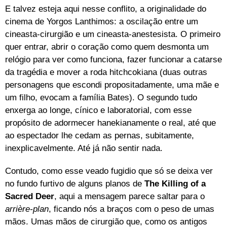
E talvez esteja aqui nesse conflito, a originalidade do
cinema de Yorgos Lanthimos: a oscilação entre um
cineasta-cirurgião e um cineasta-anestesista. O primeiro
quer entrar, abrir o coração como quem desmonta um
relógio para ver como funciona, fazer funcionar a catarse
da tragédia e mover a roda hitchcokiana (duas outras
personagens que escondi propositadamente, uma mãe e
um filho, evocam a família Bates). O segundo tudo
enxerga ao longe, cínico e laboratorial, com esse
propósito de adormecer hanekianamente o real, até que
ao espectador lhe cedam as pernas, subitamente,
inexplicavelmente. Até já não sentir nada.
Contudo, como esse veado fugidio que só se deixa ver
no fundo furtivo de alguns planos de
The Killing of a
Sacred Deer
, aqui a mensagem parece saltar para o
arrière-plan
, ficando nós a braços com o peso de umas
mãos. Umas mãos de cirurgião que, como os antigos