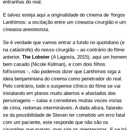
entranhas do real.
E talvez esteja aqui a originalidade do cinema de Yorgos
Lanthimos: a oscilação entre um cineasta-cirurgião e um
cineasta-anestesista.
Se é verdade que vamos entrar a fundo no quotidiano (e
na catástrofe) do nosso cirurgião – ao contrário do filme
anterior,
The Lobster
(A Lagosta, 2015), aqui um homem
bem casado (Nicole Kidman), e com dois filhos
fofíssimos -, não podemos dizer que Lanthimos siga a
ideia benjaminiana do cinema como penetrador do real.
Pelo contrário, todo o suspense clínico do filme se vai
instalando em planos muito abertos e afastados dos
personagens – salas e corredores muitas vezes vistas
de cima, redomas intermináveis. A dada altura, falando-
se da possibilidade de Steven ter cometido um erro fatal
com um paciente, este responde que não são os
cirurgiões que matam, mas sim os anestesistas. E se há