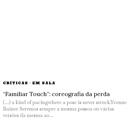
CRÍTICAS
·
EM SALA
“Familiar Touch”: coreografia da perda
(…) a kind of pacingwhere a pose is never struck.Yvonne
Rainer Seremos sempre a mesma pessoa ou várias
versões da mesma ao…