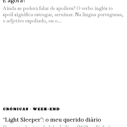
E agora?
Ainda se poderá falar de spoilers? O verbo inglês to
spoil significa estragar, arruinar. Na língua portuguesa,
o adjetivo espoliado, ou o…
CRÓNICAS
·
WEEK-END
“Light Sleeper”: o meu querido diário