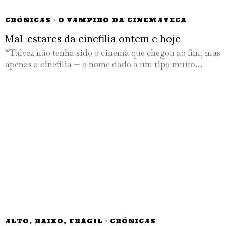
CRÓNICAS
·
O VAMPIRO DA CINEMATECA
Mal-estares da cinefilia ontem e hoje
“Talvez não tenha sido o cinema que chegou ao fim, mas
apenas a cinefilia — o nome dado a um tipo muito…
ALTO, BAIXO, FRÁGIL
·
CRÓNICAS