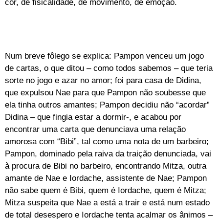
cor, de fisicalidade, de movimento, de emoção.
Num breve fôlego se explica: Pampon venceu um jogo
de cartas, o que ditou – como todos sabemos – que teria
sorte no jogo e azar no amor; foi para casa de Didina,
que expulsou Nae para que Pampon não soubesse que
ela tinha outros amantes; Pampon decidiu não “acordar”
Didina – que fingia estar a dormir-, e acabou por
encontrar uma carta que denunciava uma relação
amorosa com “Bibi”, tal como uma nota de um barbeiro;
Pampon, dominado pela raiva da traição denunciada, vai
à procura de Bibi no barbeiro, encontrando Mitza, outra
amante de Nae e Iordache, assistente de Nae; Pampon
não sabe quem é Bibi, quem é Iordache, quem é Mitza;
Mitza suspeita que Nae a está a trair e está num estado
de total desespero e Iordache tenta acalmar os ânimos –