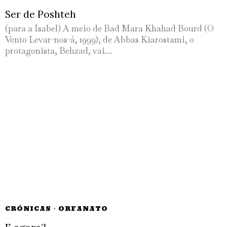
Ser de Poshteh
(para a Isabel) A meio de Bad Mara Khahad Bourd (O
Vento Levar-nos-á, 1999), de Abbas Kiarostami, o
protagonista, Behzad, vai…
CRÓNICAS
·
ORFANATO