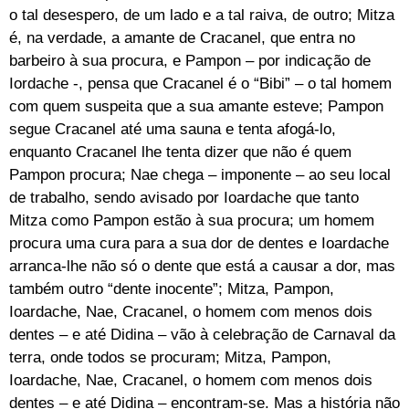
o tal desespero, de um lado e a tal raiva, de outro; Mitza
é, na verdade, a amante de Cracanel, que entra no
barbeiro à sua procura, e Pampon – por indicação de
Iordache -, pensa que Cracanel é o “Bibi” – o tal homem
com quem suspeita que a sua amante esteve; Pampon
segue Cracanel até uma sauna e tenta afogá-lo,
enquanto Cracanel lhe tenta dizer que não é quem
Pampon procura; Nae chega – imponente – ao seu local
de trabalho, sendo avisado por Ioardache que tanto
Mitza como Pampon estão à sua procura; um homem
procura uma cura para a sua dor de dentes e Ioardache
arranca-lhe não só o dente que está a causar a dor, mas
também outro “dente inocente”; Mitza, Pampon,
Ioardache, Nae, Cracanel, o homem com menos dois
dentes – e até Didina – vão à celebração de Carnaval da
terra, onde todos se procuram; Mitza, Pampon,
Ioardache, Nae, Cracanel, o homem com menos dois
dentes – e até Didina – encontram-se. Mas a história não