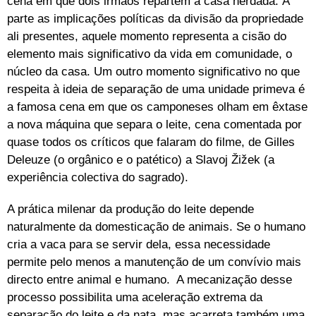
cena em que dois irmãos repartem a casa herdada. À
parte as implicações políticas da divisão da propriedade
ali presentes, aquele momento representa a cisão do
elemento mais significativo da vida em comunidade, o
núcleo da casa. Um outro momento significativo no que
respeita à ideia de separação de uma unidade primeva é
a famosa cena em que os camponeses olham em êxtase
a nova máquina que separa o leite, cena comentada por
quase todos os críticos que falaram do filme, de Gilles
Deleuze (o orgânico e o patético) a Slavoj Žižek (a
experiência colectiva do sagrado).
A prática milenar da produção do leite depende
naturalmente da domesticação de animais. Se o humano
cria a vaca para se servir dela, essa necessidade
permite pelo menos a manutenção de um convívio mais
directo entre animal e humano. A mecanização desse
processo possibilita uma aceleração extrema da
separação do leite e da nata, mas acarreta também uma