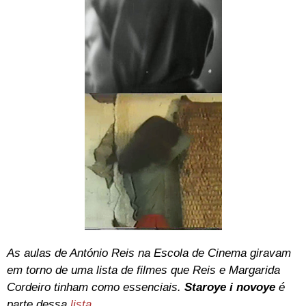
As aulas de António Reis na Escola de Cinema giravam
em torno de uma lista de filmes que Reis e Margarida
Cordeiro tinham como essenciais.
Staroye i novoye
é
parte dessa
lista
.