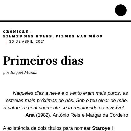
CRÓNICAS
·
FILMES NAS AULAS, FILMES NAS MÃOS
30 DE ABRIL, 2021
Primeiros dias
por
Raquel Morais
Naqueles dias a neve e o vento eram mais puros, as
estrelas mais próximas de nós. Sob o teu olhar de mãe,
a natureza continuamente se ia recolhendo ao invisível.
Ana
(1982), António Reis e Margarida Cordeiro
A existência de dois títulos para nomear
Staroye i