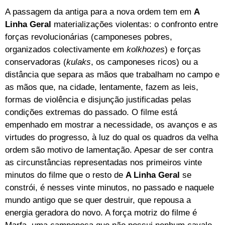
A passagem da antiga para a nova ordem tem em
A
Linha Geral
materializações violentas: o confronto entre
forças revolucionárias (camponeses pobres,
organizados colectivamente em
kolkhozes
) e forças
conservadoras (
kulaks
, os camponeses ricos) ou a
distância que separa as mãos que trabalham no campo e
as mãos que, na cidade, lentamente, fazem as leis,
formas de violência e disjunção justificadas pelas
condições extremas do passado. O filme está
empenhado em mostrar a necessidade, os avanços e as
virtudes do progresso, à luz do qual os quadros da velha
ordem são motivo de lamentação. Apesar de ser contra
as circunstâncias representadas nos primeiros vinte
minutos do filme que o resto de
A Linha Geral
se
constrói, é nesses vinte minutos, no passado e naquele
mundo antigo que se quer destruir, que repousa a
energia geradora do novo. A força motriz do filme é