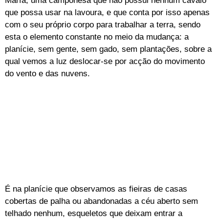
Marfa, uma camponesa que não possui nenhum cavalo
que possa usar na lavoura, e que conta por isso apenas
com o seu próprio corpo para trabalhar a terra, sendo
esta o elemento constante no meio da mudança: a
planície, sem gente, sem gado, sem plantações, sobre a
qual vemos a luz deslocar-se por acção do movimento
do vento e das nuvens.
É na planície que observamos as fieiras de casas
cobertas de palha ou abandonadas a céu aberto sem
telhado nenhum, esqueletos que deixam entrar a