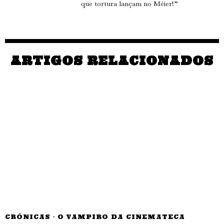
que tortura lançam no Méier!”
ARTIGOS RELACIONADOS
CRÓNICAS
·
O VAMPIRO DA CINEMATECA