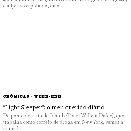
o adjetivo espoliado, ou o…
CRÓNICAS
·
WEEK-END
“Light Sleeper”: o meu querido diário
Do ponto de vista de John LeTour (Willem Dafoe), que
trabalha como correio de droga em New York, vemos a
noite da…