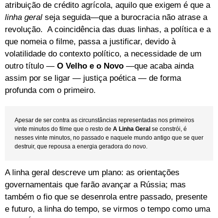
atribuição de crédito agrícola, aquilo que exigem é que a
linha geral
seja seguida—que a burocracia não atrase a
revolução. A coincidência das duas linhas, a política e a
que nomeia o filme, passa a justificar, devido à
volatilidade do contexto político, a necessidade de um
outro título —
O Velho e o Novo
—que acaba ainda
assim por se ligar — justiça poética — de forma
profunda com o primeiro.
Apesar de ser contra as circunstâncias representadas nos primeiros
vinte minutos do filme que o resto de
A Linha Geral
se constrói, é
nesses vinte minutos, no passado e naquele mundo antigo que se quer
destruir, que repousa a energia geradora do novo.
A linha geral descreve um plano: as orientações
governamentais que farão avançar a Rússia; mas
também o fio que se desenrola entre passado, presente
e futuro, a linha do tempo, se virmos o tempo como uma