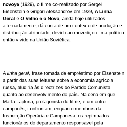
novoye
(1929), o filme co-realizado por Sergei
Eisenstein e Grigori Aleksandrov em 1929,
A Linha
Geral
e
O Velho e o Novo
, ainda hoje utilizados
alternadamente, dá conta de um contexto de produção e
distribuição atribulado, devido ao movediço clima político
então vivido na União Soviética.
A
linha geral
, frase tomada de empréstimo por Eisenstein
a partir das suas leituras sobre a economia agrícola
russa, aludiria às directrizes do Partido Comunista
quanto ao desenvolvimento do país. Na cena em que
Marfa Lapkina, protagonista do filme, e um outro
camponês, confrontam, enquanto membros da
Inspecção Operária e Camponesa, os repimpados
funcionários do departamento responsável pela