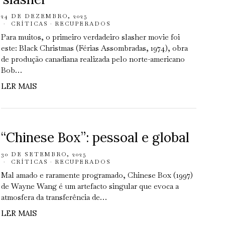
24 DE DEZEMBRO, 2025
CRÍTICAS
·
RECUPERADOS
Para muitos, o primeiro verdadeiro slasher movie foi
este: Black Christmas (Férias Assombradas, 1974), obra
de produção canadiana realizada pelo norte-americano
Bob…
LER MAIS
“Chinese Box”: pessoal e global
30 DE SETEMBRO, 2025
CRÍTICAS
·
RECUPERADOS
Mal amado e raramente programado, Chinese Box (1997)
de Wayne Wang é um artefacto singular que evoca a
atmosfera da transferência de…
LER MAIS