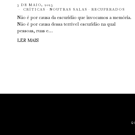
5 DE MAIO, 2025
CRÍTICAS
·
NOUTRAS SALAS
·
RECUPERADOS
Não é por causa da escuridão que invocamos a memória.
Não é por causa dessa terrível escuridão na qual
pessoas, ruas e…
LER MAIS
Q