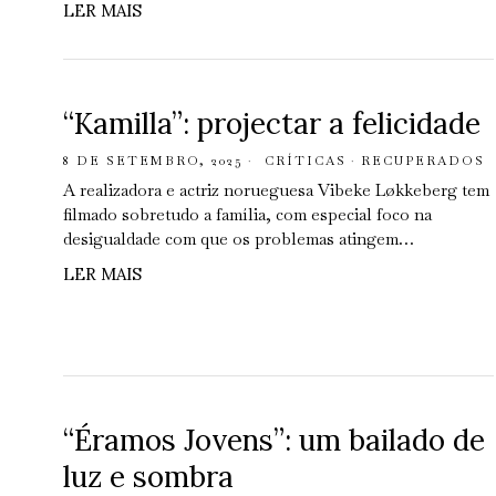
LER MAIS
“Kamilla”: projectar a felicidade
8 DE SETEMBRO, 2025
CRÍTICAS
·
RECUPERADOS
A realizadora e actriz norueguesa Vibeke Løkkeberg tem
filmado sobretudo a família, com especial foco na
desigualdade com que os problemas atingem…
LER MAIS
“Éramos Jovens”: um bailado de
luz e sombra