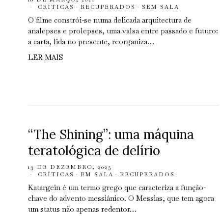
CRÍTICAS
·
RECUPERADOS
·
SEM SALA
O filme constrói-se numa delicada arquitectura de
analepses e prolepses, uma valsa entre passado e futuro:
a carta, lida no presente, reorganiza…
LER MAIS
“The Shining”: uma máquina
teratológica de delírio
13 DE DEZEMBRO, 2025
CRÍTICAS
·
EM SALA
·
RECUPERADOS
Katargein é um termo grego que caracteriza a função-
chave do advento messiânico. O Messias, que tem agora
um status não apenas redentor…