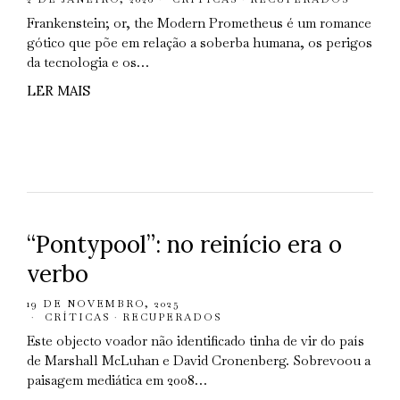
Frankenstein; or, the Modern Prometheus é um romance
gótico que põe em relação a soberba humana, os perigos
da tecnologia e os…
LER MAIS
“Pontypool”: no reinício era o
verbo
19 DE NOVEMBRO, 2025
CRÍTICAS
·
RECUPERADOS
Este objecto voador não identificado tinha de vir do país
de Marshall McLuhan e David Cronenberg. Sobrevoou a
paisagem mediática em 2008…