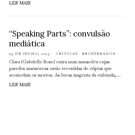
LER MAIS
“Speaking Parts”: convulsão
mediática
29 DE JULHO, 2025
CRÍTICAS
·
RECUPERADOS
Clara (Gabrielle Rose) entra num mausoléu cujas
paredes marmóreas estão revestidas de criptas que
acomodam os mortos. As luvas magenta da enlutada,…
LER MAIS