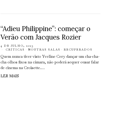
“Adieu Philippine”: começar o
Verão com Jacques Rozier
4 DE JULHO, 2025
CRÍTICAS
·
NOUTRAS SALAS
·
RECUPERADOS
Quem nunca tiver visto Yveline Cery dançar um cha-cha-
cha olhos fixos na câmara, não poderá sequer ousar falar
de cinema na Croisette.…
LER MAIS