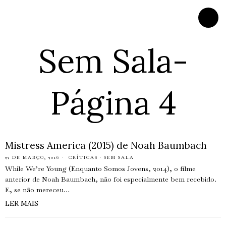
Sem Sala
-
Página 4
Mistress America (2015) de Noah Baumbach
22 DE MARÇO, 2016
CRÍTICAS
·
SEM SALA
While We’re Young (Enquanto Somos Jovens, 2014), o filme
anterior de Noah Baumbach, não foi especialmente bem recebido.
E, se não mereceu…
LER MAIS