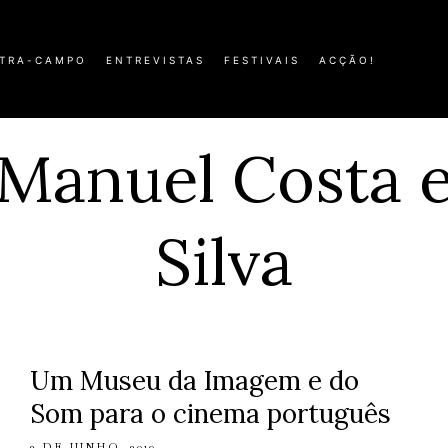
TRA-CAMPO
ENTREVISTAS
FESTIVAIS
ACÇÃO!
Manuel Costa 
Silva
Um Museu da Imagem e do
Som para o cinema português
2 DE JUNHO, 2019