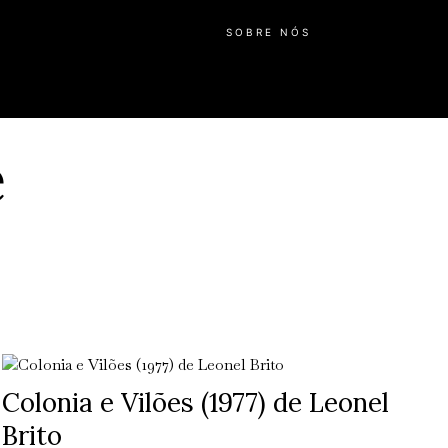
SOBRE NÓS
e
Colonia e Vilões (1977) de Leonel
Brito