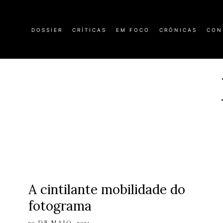
DOSSIER
CRÍTICAS
EM FOCO
CRÓNICAS
CON
A cintilante mobilidade do
fotograma
20 DE MAIO, 2021