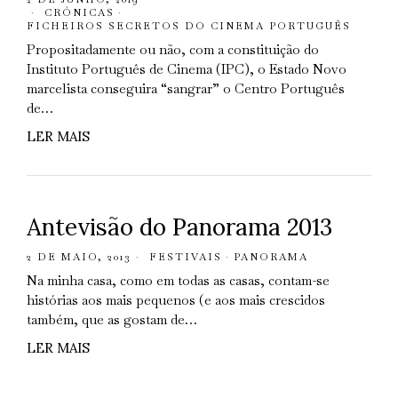
CRÓNICAS
·
FICHEIROS SECRETOS DO CINEMA PORTUGUÊS
Propositadamente ou não, com a constituição do
Instituto Português de Cinema (IPC), o Estado Novo
marcelista conseguira “sangrar” o Centro Português
de…
LER MAIS
Antevisão do Panorama 2013
2 DE MAIO, 2013
FESTIVAIS
·
PANORAMA
Na minha casa, como em todas as casas, contam-se
histórias aos mais pequenos (e aos mais crescidos
também, que as gostam de…
LER MAIS