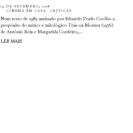
19 DE SETEMBRO, 2018
CINEMA EM CASA
·
CRÍTICAS
Num texto de 1983 assinado por Eduardo Prado Coelho a
propósito do mítico e mitológico Trás-os-Montes (1976)
de António Reis e Margarida Cordeiro,…
LER MAIS