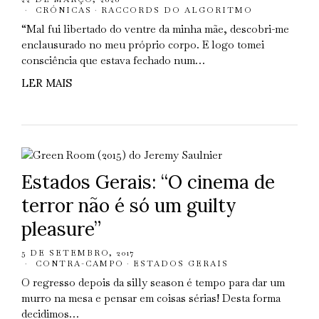
CRÓNICAS
·
RACCORDS DO ALGORITMO
“Mal fui libertado do ventre da minha mãe, descobri-me
enclausurado no meu próprio corpo. E logo tomei
consciência que estava fechado num…
LER MAIS
Estados Gerais: “O cinema de
terror não é só um guilty
pleasure”
5 DE SETEMBRO, 2017
CONTRA-CAMPO
·
ESTADOS GERAIS
O regresso depois da silly season é tempo para dar um
murro na mesa e pensar em coisas sérias! Desta forma
decidimos…