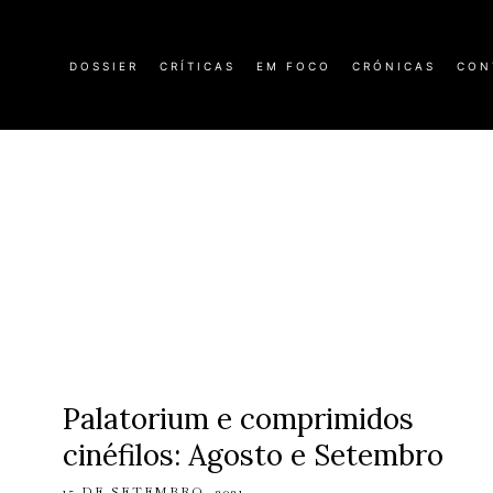
DOSSIER
CRÍTICAS
EM FOCO
CRÓNICAS
CON
Palatorium e comprimidos
cinéfilos: Agosto e Setembro
15 DE SETEMBRO, 2021