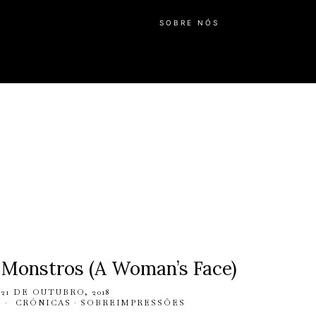
SOBRE NÓS
Monstros (A Woman’s Face)
21 DE OUTUBRO, 2018
CRÓNICAS
·
SOBREIMPRESSÕES