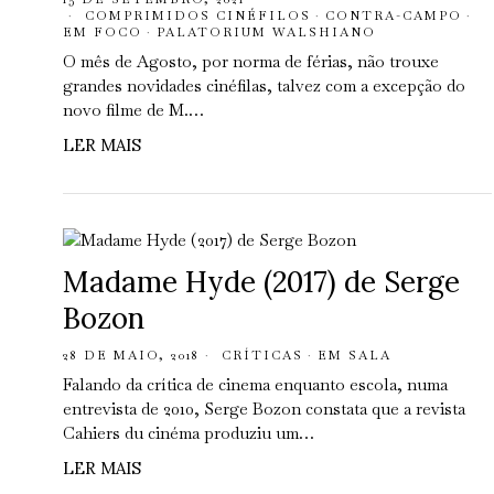
COMPRIMIDOS CINÉFILOS
·
CONTRA-CAMPO
·
EM FOCO
·
PALATORIUM WALSHIANO
O mês de Agosto, por norma de férias, não trouxe
grandes novidades cinéfilas, talvez com a excepção do
novo filme de M.…
LER MAIS
Madame Hyde (2017) de Serge
Bozon
28 DE MAIO, 2018
CRÍTICAS
·
EM SALA
Falando da crítica de cinema enquanto escola, numa
entrevista de 2010, Serge Bozon constata que a revista
Cahiers du cinéma produziu um…
LER MAIS