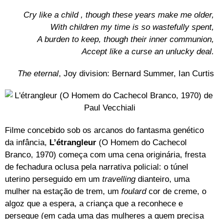
Cry like a child , though these years make me older,
With children my time is so wastefully spent,
A burden to keep, though their inner communion,
Accept like a curse an unlucky deal.
The eternal
, Joy division: Bernard Summer, Ian Curtis
Filme concebido sob os arcanos do fantasma genético
da infância,
L’étrangleur
(O Homem do Cachecol
Branco, 1970) começa com uma cena originária, fresta
de fechadura oclusa pela narrativa policial: o túnel
uterino perseguido em um
travelling
dianteiro, uma
mulher na estação de trem, um
foulard
cor de creme, o
algoz que a espera, a criança que a reconhece e
persegue (em cada uma das mulheres a quem precisa