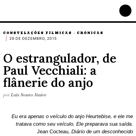
CONSTELAÇÕES FÍLMICAS
CRÓNICAS
·
29 DE DEZEMBRO, 2015
O estrangulador, de
Paul Vecchiali: a
flânerie do anjo
por
Luiz Soares Júnior
Eu era apenas o veículo do anjo Heurtebise, e ele me
tratava como seu veículo. Ele preparava sua saída.
Jean Cocteau,
Diário de um desconhecido