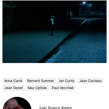
Anna Carré
Bernard Summer
Ian Curtis
Jean Cocteau
Jean Genet
Max Ophüls
Paul Vecchiali
Luiz Soares Júnior