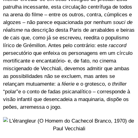
patrulha incessante, esta circulação centrífuga de todos
na arena do filme – entre os outros, contra, cúmplices e
algozes – não parece equacionada por nenhum
souci de
réalisme
na descrição desta Paris de arrabaldes e beiras
de cais que, como já se escreveu, reedita o populismo
lírico de Grémillon. Antes pelo contrário: este
raccord
persecutório que enfeixa os personagens em um círculo
mortificante e encantatório- e, de fato, no cinema
miscigenado de Vecchiali, devemos admitir que ambas
as possibilidades não se excluem, mas antes se
relançam mutuamente: a
féerie
e o grotesco, o
thriller
“polar”e o conto de fadas psicanalítico – corresponde à
visão infantil que desencadeia a maquinaria, dispõe os
peões, arremessa o jogo.