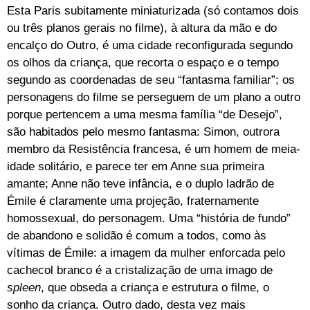
Esta Paris subitamente miniaturizada (só contamos dois
ou três planos gerais no filme), à altura da mão e do
encalço do Outro, é uma cidade reconfigurada segundo
os olhos da criança, que recorta o espaço e o tempo
segundo as coordenadas de seu “fantasma familiar”; os
personagens do filme se perseguem de um plano a outro
porque pertencem a uma mesma família “de Desejo”,
são habitados pelo mesmo fantasma: Simon, outrora
membro da Resistência francesa, é um homem de meia-
idade solitário, e parece ter em Anne sua primeira
amante; Anne não teve infância, e o duplo ladrão de
Émile é claramente uma projeção, fraternamente
homossexual, do personagem. Uma “história de fundo”
de abandono e solidão é comum a todos, como às
vítimas de Émile: a imagem da mulher enforcada pelo
cachecol branco é a cristalização de uma imago de
spleen
, que obseda a criança e estrutura o filme, o
sonho da criança. Outro dado, desta vez mais