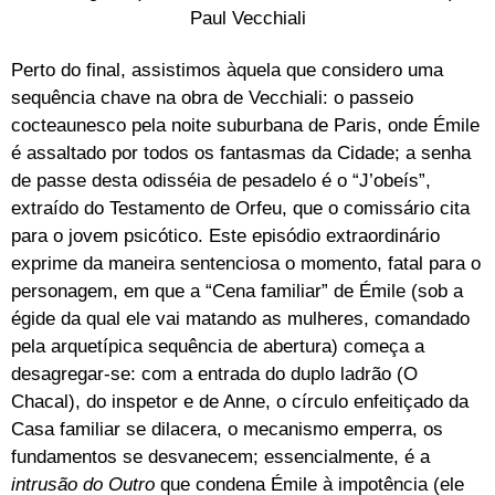
Perto do final, assistimos àquela que considero uma
sequência chave na obra de Vecchiali: o passeio
cocteaunesco pela noite suburbana de Paris, onde Émile
é assaltado por todos os fantasmas da Cidade; a senha
de passe desta odisséia de pesadelo é o “J’obeís”,
extraído do Testamento de Orfeu, que o comissário cita
para o jovem psicótico. Este episódio extraordinário
exprime da maneira sentenciosa o momento, fatal para o
personagem, em que a “Cena familiar” de Émile (sob a
égide da qual ele vai matando as mulheres, comandado
pela arquetípica sequência de abertura) começa a
desagregar-se: com a entrada do duplo ladrão (O
Chacal), do inspetor e de Anne, o círculo enfeitiçado da
Casa familiar se dilacera, o mecanismo emperra, os
fundamentos se desvanecem; essencialmente, é a
intrusão do Outro
que condena Émile à impotência (ele