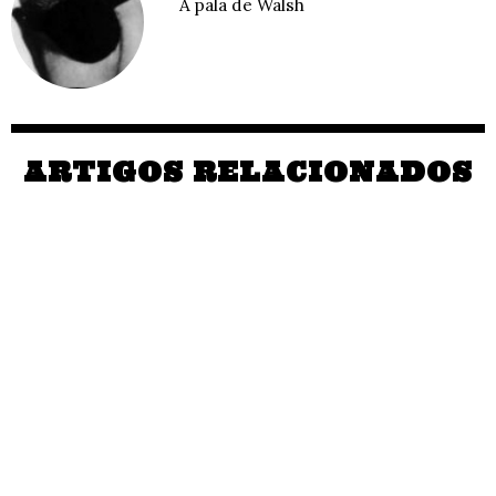
À pala de Walsh
ARTIGOS RELACIONADOS