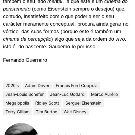
também o seu lado
mental
, já que este é um
cinema do
pensamento
(como Eisenstein sempre o desejou) que,
contudo, insatisfeito com o que poderia ser o seu
carácter meramente conceptual, procura ainda gerar no
vórtice das suas formas (porque este é também um
cinema da percepção
) algo que seja da ordem do
vivo
,
isto é, do nascente. Saudemo-lo por isso.
Fernando Guerreiro
2020's
Adam Driver
Francis Ford Coppola
Jean-Louis Schefer
Jean-Luc Godard
Marco Aurélio
Megalopolis
Ridley Scott
Serguei Eisenstein
Terry Gilliam
Tim Burton
Walt Disney