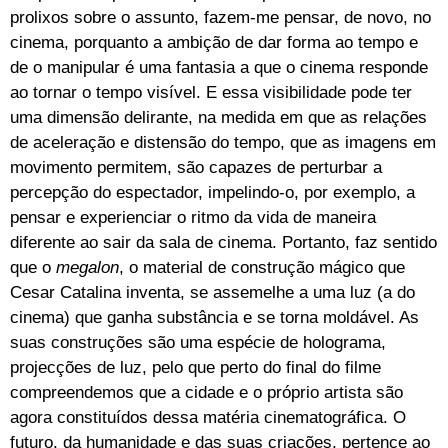
prolixos sobre o assunto, fazem-me pensar, de novo, no
cinema, porquanto a ambição de dar forma ao tempo e
de o manipular é uma fantasia a que o cinema responde
ao tornar o tempo visível. E essa visibilidade pode ter
uma dimensão delirante, na medida em que as relações
de aceleração e distensão do tempo, que as imagens em
movimento permitem, são capazes de perturbar a
percepção do espectador, impelindo-o, por exemplo, a
pensar e experienciar o ritmo da vida de maneira
diferente ao sair da sala de cinema. Portanto, faz sentido
que o
megalon
, o material de construção mágico que
Cesar Catalina inventa, se assemelhe a uma luz (a do
cinema) que ganha substância e se torna moldável. As
suas construções são uma espécie de holograma,
projecções de luz, pelo que perto do final do filme
compreendemos que a cidade e o próprio artista são
agora constituídos dessa matéria cinematográfica. O
futuro, da humanidade e das suas criações, pertence ao