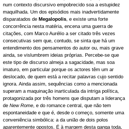
num contexto discursivo empobrecido soa a estupidez
maquilhada. Um dos episódios mais inadvertidamente
disparatados de
Megalopolis
, e existe uma forte
concorrência nesta matéria, encena uma guerra de
citações, com Marco Aurélio a ser citado três vezes
consecutivas sem que, contudo, se sinta que há um
entendimento dos pensamentos do autor ou, mais grave
ainda, se vislumbrem ideias próprias. Percebe-se que
este tipo de discurso almeja a sagacidade, mas soa
imaturo, em particular porque os actores têm um ar
deslocado, de quem está a recitar palavras cujo sentido
ignora. Ainda assim, sequências como a mencionada
superam a maquinação inarticulada da intriga política,
protagonizada por três homens que disputam a liderança
de
New Rome
, e do romance central, que não tem
espontaneidade e que é, desde o começo, somente uma
conveniência simbólica: a da união de dois polos
aparentemente opostos. É à margem desta ganga toda,