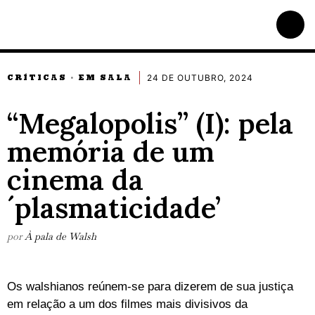
24 DE OUTUBRO, 2024
CRÍTICAS
EM SALA
·
“Megalopolis” (I): pela
memória de um
cinema da
´plasmaticidade’
por
À pala de Walsh
Os walshianos reúnem-se para dizerem de sua justiça
em relação a um dos filmes mais divisivos da