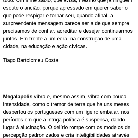
tudo. Um filme sábio, que avisa, mesmo que já ninguém
escute o ancião, porque apressado em querer saber o
que pode respigar e tornar seu, quando afinal, a
surpreendente mensagem parece ser a de que sempre
precisamos de confiar, acreditar e desejar continuarmos
juntos. Em frente a um ecrã, na construção de uma
cidade, na educação e ação cívicas.
Tiago Bartolomeu Costa
Megalapolis
vibra e, mesmo assim, vibra com pouca
intensidade, como o tremor de terra que há uns meses
despertou os portugueses com um ligeiro embalar, nos
períodos em que a intriga política é suspensa, dando
lugar à alucinação. O delírio rompe com os modelos de
percepção padronizados e cria inteligibilidades através