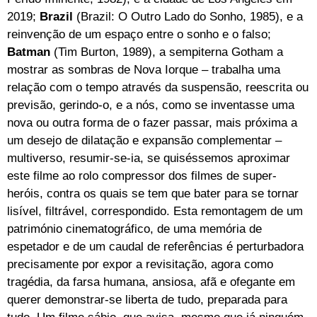
2019;
Brazil
(Brazil: O Outro Lado do Sonho, 1985), e a
reinvenção de um espaço entre o sonho e o falso;
Batman
(Tim Burton, 1989), a sempiterna Gotham a
mostrar as sombras de Nova Iorque – trabalha uma
relação com o tempo através da suspensão, reescrita ou
previsão, gerindo-o, e a nós, como se inventasse uma
nova ou outra forma de o fazer passar, mais próxima a
um desejo de dilatação e expansão complementar –
multiverso, resumir-se-ia, se quiséssemos aproximar
este filme ao rolo compressor dos filmes de super-
heróis, contra os quais se tem que bater para se tornar
lisível, filtrável, correspondido. Esta remontagem de um
património cinematográfico, de uma memória de
espetador e de um caudal de referências é perturbadora
precisamente por expor a revisitação, agora como
tragédia, da farsa humana, ansiosa, afã e ofegante em
querer demonstrar-se liberta de tudo, preparada para