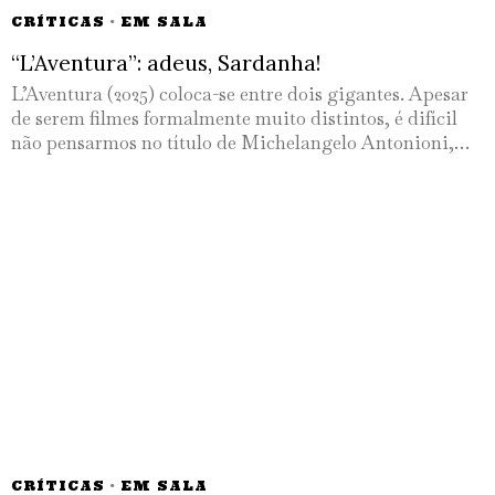
CRÍTICAS
·
EM SALA
“L’Aventura”: adeus, Sardanha!
L’Aventura (2025) coloca-se entre dois gigantes. Apesar
de serem filmes formalmente muito distintos, é difícil
não pensarmos no título de Michelangelo Antonioni,…
CRÍTICAS
·
EM SALA