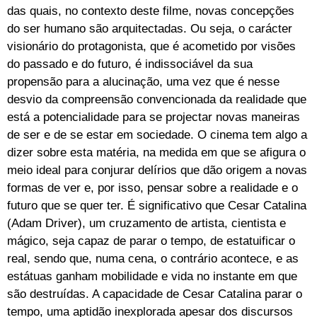
das quais, no contexto deste filme, novas concepções
do ser humano são arquitectadas. Ou seja, o carácter
visionário do protagonista, que é acometido por visões
do passado e do futuro, é indissociável da sua
propensão para a alucinação, uma vez que é nesse
desvio da compreensão convencionada da realidade que
está a potencialidade para se projectar novas maneiras
de ser e de se estar em sociedade. O cinema tem algo a
dizer sobre esta matéria, na medida em que se afigura o
meio ideal para conjurar delírios que dão origem a novas
formas de ver e, por isso, pensar sobre a realidade e o
futuro que se quer ter. É significativo que Cesar Catalina
(Adam Driver), um cruzamento de artista, cientista e
mágico, seja capaz de parar o tempo, de estatuificar o
real, sendo que, numa cena, o contrário acontece, e as
estátuas ganham mobilidade e vida no instante em que
são destruídas. A capacidade de Cesar Catalina parar o
tempo, uma aptidão inexplorada apesar dos discursos