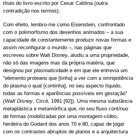
título do livro escrito por Cesar Catilina (outra
contradição nos termos).
Com efeito, lembro-me como Eisenstein, confrontado
com o polimorfismo dos desenhos animados – a sua
capacidade de constantemente produzir novas formas e
assim reconfigurar o mundo –, nas páginas que
escreveu sobre Walt Disney, aludiu a uma propriedade,
não só das imagens mas da própria matéria, que
designou por
plasmaticidade
e em que ele entrevia um
“elemento proteano que [tinha] a ver com a omnipotência
do plasma o qual [continha], no seu aspecto líquido,
todas as formas e aparências possíveis em gestação”
(
Walt Disney
, Circé, 1991 [92]). Uma mesma substância
metaplástica e metamórfica que, no seu fluxo contínuo
de formas (mobilizadas por uma
montagem-vídeo
,
herdeira do Godard dos anos 70 e 80, capaz de jogar
com os contrastes abruptos de planos e a arquitectura