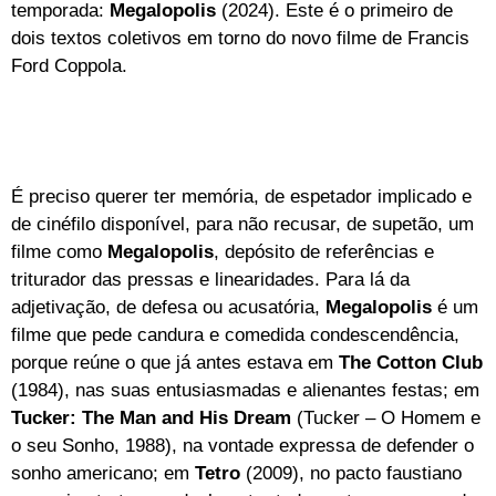
temporada:
Megalopolis
(2024). Este é o primeiro de
dois textos coletivos em torno do novo filme de Francis
Ford Coppola.
É preciso querer ter memória, de espetador implicado e
de cinéfilo disponível, para não recusar, de supetão, um
filme como
Megalopolis
, depósito de referências e
triturador das pressas e linearidades. Para lá da
adjetivação, de defesa ou acusatória,
Megalopolis
é um
filme que pede candura e comedida condescendência,
porque reúne o que já antes estava em
The Cotton Club
(1984), nas suas entusiasmadas e alienantes festas; em
Tucker: The Man and His Dream
(Tucker – O Homem e
o seu Sonho, 1988), na vontade expressa de defender o
sonho americano; em
Tetro
(2009), no pacto faustiano