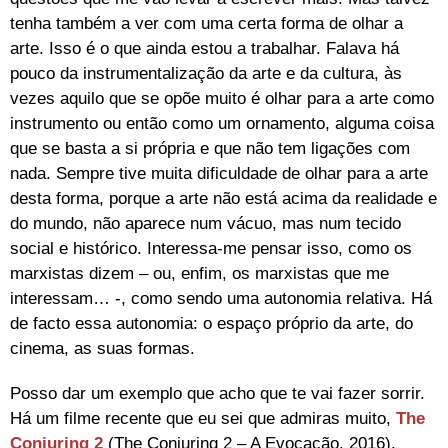
tenha também a ver com uma certa forma de olhar a
arte. Isso é o que ainda estou a trabalhar. Falava há
pouco da instrumentalização da arte e da cultura, às
vezes aquilo que se opõe muito é olhar para a arte como
instrumento ou então como um ornamento, alguma coisa
que se basta a si própria e que não tem ligações com
nada. Sempre tive muita dificuldade de olhar para a arte
desta forma, porque a arte não está acima da realidade e
do mundo, não aparece num vácuo, mas num tecido
social e histórico. Interessa-me pensar isso, como os
marxistas dizem – ou, enfim, os marxistas que me
interessam… -, como sendo uma autonomia relativa. Há
de facto essa autonomia: o espaço próprio da arte, do
cinema, as suas formas.
Posso dar um exemplo que acho que te vai fazer sorrir.
Há um filme recente que eu sei que admiras muito,
The
Conjuring 2
(The Conjuring 2 – A Evocação, 2016).