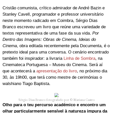
Cristão comunista, crítico admirador de André Bazin e
Stanley Cavell, programador e professor universitário
neste momento radicado em Coimbra, Sérgio Dias
Branco escreveu um livro que reúne uma variedade de
textos representativa de uma fase da sua vida.
Por
Dentro das Imagens
: Obras de Cinema, Ideias do
Cinema
, obra editada recentemente pela Documenta, é o
pretexto ideal para uma conversa. O cenário encontrado
também foi inspirador: a livraria
Linha de Sombra
, na
Cinemateca Portuguesa – Museu do Cinema. Será aí
que acontecerá a
apresentação do livro
, no próximo dia
30, às 19h00, que terá como mestre de cerimónias o
walshiano Tiago Baptista.
Sérgio Dias Branco fotografado por © Mariana Castro
Olho para o teu percurso académico e encontro um
olhar particularmente sensível à natureza impura da