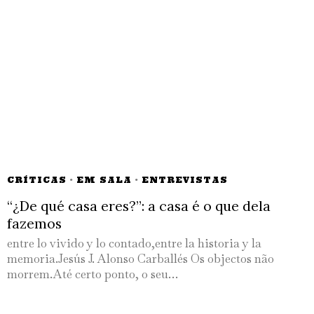
CRÍTICAS
·
EM SALA
·
ENTREVISTAS
“¿De qué casa eres?”: a casa é o que dela
fazemos
entre lo vivido y lo contado,entre la historia y la
memoria.Jesús J. Alonso Carballés Os objectos não
morrem.Até certo ponto, o seu…