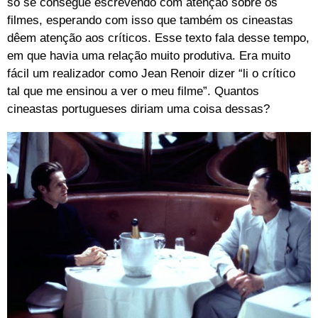
só se consegue escrevendo com atenção sobre os
filmes, esperando com isso que também os cineastas
dêem atenção aos críticos. Esse texto fala desse tempo,
em que havia uma relação muito produtiva. Era muito
fácil um realizador como Jean Renoir dizer “li o crítico
tal que me ensinou a ver o meu filme”. Quantos
cineastas portugueses diriam uma coisa dessas?