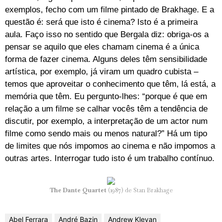
exemplos, fecho com um filme pintado de Brakhage. E a
questão é: será que isto é cinema? Isto é a primeira
aula. Faço isso no sentido que Bergala diz: obriga-os a
pensar se aquilo que eles chamam cinema é a única
forma de fazer cinema. Alguns deles têm sensibilidade
artística, por exemplo, já viram um quadro cubista –
temos que aproveitar o conhecimento que têm, lá está, a
memória que têm. Eu pergunto-lhes: “porque é que em
relação a um filme se calhar vocês têm a tendência de
discutir, por exemplo, a interpretação de um actor num
filme como sendo mais ou menos natural?” Há um tipo
de limites que nós impomos ao cinema e não impomos a
outras artes. Interrogar tudo isto é um trabalho contínuo.
The Dante Quartet
(1987) de Stan Brakhage
Abel Ferrara
André Bazin
Andrew Klevan