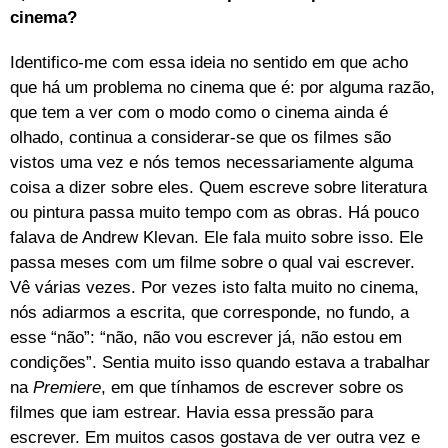
cinema?
Identifico-me com essa ideia no sentido em que acho
que há um problema no cinema que é: por alguma razão,
que tem a ver com o modo como o cinema ainda é
olhado, continua a considerar-se que os filmes são
vistos uma vez e nós temos necessariamente alguma
coisa a dizer sobre eles. Quem escreve sobre literatura
ou pintura passa muito tempo com as obras. Há pouco
falava de Andrew Klevan. Ele fala muito sobre isso. Ele
passa meses com um filme sobre o qual vai escrever.
Vê várias vezes. Por vezes isto falta muito no cinema,
nós adiarmos a escrita, que corresponde, no fundo, a
esse “não”: “não, não vou escrever já, não estou em
condições”. Sentia muito isso quando estava a trabalhar
na
Premiere
, em que tínhamos de escrever sobre os
filmes que iam estrear. Havia essa pressão para
escrever. Em muitos casos gostava de ver outra vez e