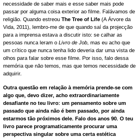
necessidade de saber mais e esse saber mais pode
passar por alguma coisa exterior ao filme. Falávamos de
religião. Quando estreou
The Tree of Life
(A Árvore da
Vida, 2011), lembro-me de que quando saí da projecção
para a imprensa estava a discutir isto: se calhar as
pessoas nunca leram o
Livro de Job
, mas eu acho que
um crítico que nunca tenha lido deveria dar uma vista de
olhos para falar sobre esse filme. Por isso, falo dessa
memória que não temos, mas que temos necessidade de
adquirir.
Outra questão em relação à memória prende-se com
algo que, devo dizer, acho extraordinariamente
desafiante no teu livro: um pensamento sobre um
passado que ainda não é bem passado, por ainda
estarmos tão próximos dele. Falo dos anos 90. O teu
livro parece programaticamente procurar uma
perspectiva singular sobre uma certa estética