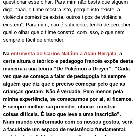
questionar esse olhar. Para mim não basta que alguém
diga: “não, o filme mostra isto, porque isto existe, a
violência doméstica existe, outros tipos de violência
existem”. Para mim, não é suficiente, tenho de perceber
qual o olhar que o filme constrói com isso, o que nem
sempre é fácil de entender.
Na
entrevista do Carlos Natálio a Alain Bergala
, a
certa altura o teórico e pedagogo francês expõe desta
maneira a sua teoria “De Pokémon a Dreyer”: “Cada
vez que se começa a falar de pedagogia há sempre
alguém que diz que é preciso começar pelo que as
crianças gostam. Não é verdade. Pelo menos pela
minha experiência, se começarmos por aí, aí ficamos.
É sempre melhor surpreender, chocar, mostrar
coisas difíceis. É isso que leva a uma inscrição”.
Num mundo conformado com os nossos gostos, será
a faculdade um espaço de resistência fundamental,