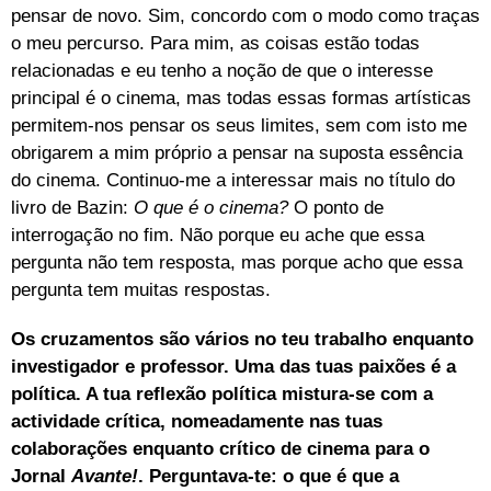
pensar de novo. Sim, concordo com o modo como traças
o meu percurso. Para mim, as coisas estão todas
relacionadas e eu tenho a noção de que o interesse
principal é o cinema, mas todas essas formas artísticas
permitem-nos pensar os seus limites, sem com isto me
obrigarem a mim próprio a pensar na suposta essência
do cinema. Continuo-me a interessar mais no título do
livro de Bazin:
O que é o cinema?
O ponto de
interrogação no fim. Não porque eu ache que essa
pergunta não tem resposta, mas porque acho que essa
pergunta tem muitas respostas.
Os cruzamentos são vários no teu trabalho enquanto
investigador e professor. Uma das tuas paixões é a
política. A tua reflexão política mistura-se com a
actividade crítica, nomeadamente nas tuas
colaborações enquanto crítico de cinema para o
Jornal
Avante!
. Perguntava-te: o que é que a