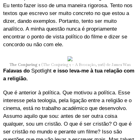
Eu tento fazer isso de uma maneira rigorosa. Tento nos
textos que escrevo ser muito concreto no que estou a
dizer, dando exemplos. Portanto, tento ser muito
analítico. A minha questão nunca é propriamente
encontrar o ponto de vista político do filme e dizer se
concordo ou não com ele.
The Conjuring 2
(The Conjuring 2 – A Evocação, 2016) de James Wan
Falavas do
Spotlight
e isso leva-me à tua relação com
a religião.
Que é anterior à política. Que motivou a política. Esse
interesse pela teologia, pela ligação entre a religião e o
cinema, está no trabalho académico que desenvolvo.
Assumo aquilo que sou: antes de ser outra coisa
qualquer, sou um cristão. O que é ser cristão? O que é
ser cristão no mundo e perante um filme? Isso são
questões que me vão levar a escrever mais. Mas talvez