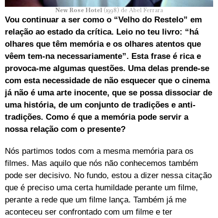
New Rose Hotel
(1998) de Abel Ferrara
Vou continuar a ser como o “Velho do Restelo” em
relação ao estado da crítica. Leio no teu livro: “há
olhares que têm memória e os olhares atentos que
vêem tem-na necessariamente”. Esta frase é rica e
provoca-me algumas questões.
Uma delas prende-se
com esta necessidade de não esquecer que o cinema
já não é uma arte inocente, que se possa dissociar de
uma história, de um conjunto de tradições e anti-
tradições. Como é que a memória pode servir a
nossa relação com o presente?
Nós partimos todos com a mesma memória para os
filmes. Mas aquilo que nós não conhecemos também
pode ser decisivo. No fundo, estou a dizer nessa citação
que é preciso uma certa humildade perante um filme,
perante a rede que um filme lança. Também já me
aconteceu ser confrontado com um filme e ter