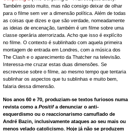
Também gosto muito, mas não consigo deixar de olhar
para o filme sem ver a dimensão política. Além de todas
as coisas que dizes e que são verdade, nomeadamente
as ideias de encenação, também é um filme sobre uma
classe operária aterrorizada. Acho que isso é explícito
no filme. O contexto é sublinhado com aquela primeira
montagem de entrada em Londres, com a música dos
The Clash e o aparecimento da Thatcher na televisão.
Interessa-me cruzar estas duas dimensões. Se
escrevesse sobre o filme, ao mesmo tempo que tentaria
sublinhar os aspectos que tu sublinhas e muito bem,
falaria dessa dimensão.
Nos anos 60 e 70, produziam-se textos furiosos numa
revista como a
Positif
a denunciar o anti-
esquerdismo ou o reaccionarismo camuflado de
André Bazin, inclusivamente ataques ao seu mais ou
menos velado catolicismo. Hoje já não se produzem