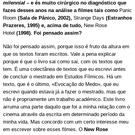
milennial
– e és muito cirúrgico no diagnóstico que
fazes desses anos na análise a filmes tais como
Panic
Room
(Sala de Pânico, 2002)
,
Strange Days
(Estranhos
Prazeres, 1995)
e, acima de tudo,
New Rose
Hotel
(1998)
. Foi pensado assim?
Não foi pensado assim, porque isso é fruto da altura em
que os textos foram escritos. Vale a pena explicar
porque é que o livro sai como sai, com os textos que
tem. É uma colectânea de textos que eu escrevi antes
de concluir o mestrado em Estudos Fílmicos. Há um
texto, que é o último, «Evocação do Medo», que eu
escrevi quando estava já a fazer o mestrado, mas que
não é propriamente um trabalho académico. Este livro
arruma uma parte daquilo que foi a minha relação com o
cinema através da escrita em determinado período da
minha vida. Mas concordo com um certo interesse meu
em escrever sobre esses filmes. O
New Rose