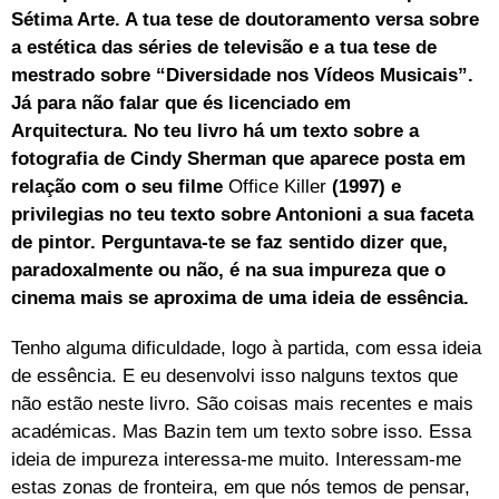
Sétima Arte. A tua tese de doutoramento versa sobre
a estética das séries de televisão e a tua tese de
mestrado sobre “Diversidade nos Vídeos Musicais”.
Já para não falar que és licenciado em
Arquitectura.
No teu livro há um texto sobre a
fotografia de Cindy Sherman que aparece posta em
relação com o seu filme
Office Killer
(1997) e
privilegias no teu texto sobre Antonioni a sua faceta
de pintor. Perguntava-te se faz sentido dizer que,
paradoxalmente ou não, é na sua impureza que o
cinema mais se aproxima de uma ideia de essência.
Tenho alguma dificuldade, logo à partida, com essa ideia
de essência. E eu desenvolvi isso nalguns textos que
não estão neste livro. São coisas mais recentes e mais
académicas. Mas Bazin tem um texto sobre isso. Essa
ideia de impureza interessa-me muito. Interessam-me
estas zonas de fronteira, em que nós temos de pensar,