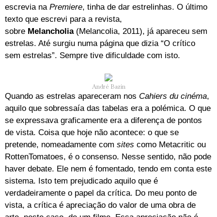
escrevia na
Premiere
, tinha de dar estrelinhas. O último
texto que escrevi para a revista,
sobre
Melancholia
(Melancolia, 2011), já apareceu sem
estrelas. Até surgiu numa página que dizia “O crítico
sem estrelas”. Sempre tive dificuldade com isto.
André Bazin
Quando as estrelas apareceram nos
Cahiers du cinéma
,
aquilo que sobressaía das tabelas era a polémica. O que
se expressava graficamente era a diferença de pontos
de vista. Coisa que hoje não acontece: o que se
pretende, nomeadamente com
sites
como Metacritic ou
RottenTomatoes, é o consenso. Nesse sentido, não pode
haver debate. Ele nem é fomentado, tendo em conta este
sistema. Isto tem prejudicado aquilo que é
verdadeiramente o papel da crítica. Do meu ponto de
vista, a crítica é apreciação do valor de uma obra de