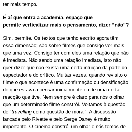
ter mais tempo.
É aí que entra a academia, espaço que
permite verticalizar mais o pensamento, dizer “não”?
Sim, permite. Os textos que tenho escrito agora têm
essa dimensão; são sobre filmes que consigo ver mais
que uma vez. Consigo ter com eles uma relação que não
é imediata. Não sendo uma relação imediata, isto não
quer dizer que não exista uma certa intuição da parte do
espectador e do crítico. Muitas vezes, quando revisito o
filme o que acontece é uma confirmação ou densificação
do que estava a pensar inicialmente ou de uma certa
reacção que tive. Nem sempre é claro para nós o olhar
que um determinado filme constrói. Voltamos à questão
do “
travelling
como questão de moral”. A discussão
lançada pelo Rivette e pelo Serge Daney é muito
importante. O cinema constrói um olhar e nós temos de