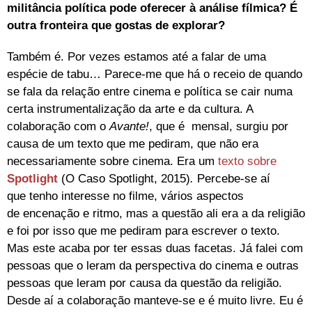
militância política pode oferecer à análise fílmica? É
outra fronteira que gostas de explorar?
Também é. Por vezes estamos até a falar de uma
espécie de tabu… Parece-me que há o receio de quando
se fala da relação entre cinema e política se cair numa
certa instrumentalização da arte e da cultura. A
colaboração com o
Avante!
, que é mensal, surgiu por
causa de um texto que me pediram, que não era
necessariamente sobre cinema. Era um
texto sobre
Spotlight
(O Caso Spotlight, 2015)
.
Percebe-se aí
que tenho interesse no filme, vários aspectos
de encenação e ritmo, mas a questão ali era a da religião
e foi por isso que me pediram para escrever o texto.
Mas este acaba por ter essas duas facetas. Já falei com
pessoas que o leram da perspectiva do cinema e outras
pessoas que leram por causa da questão da religião.
Desde aí a colaboração manteve-se e é muito livre. Eu é