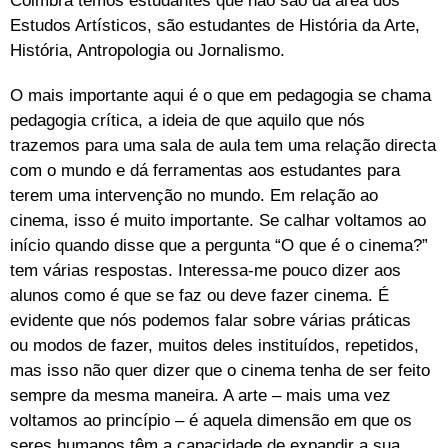
Coimbra temos estudantes que não são da área dos
Estudos Artísticos, são estudantes de História da Arte,
História, Antropologia ou Jornalismo.
O mais importante aqui é o que em pedagogia se chama
pedagogia crítica, a ideia de que aquilo que nós
trazemos para uma sala de aula tem uma relação directa
com o mundo e dá ferramentas aos estudantes para
terem uma intervenção no mundo. Em relação ao
cinema, isso é muito importante. Se calhar voltamos ao
início quando disse que a pergunta “O que é o cinema?”
tem várias respostas. Interessa-me pouco dizer aos
alunos como é que se faz ou deve fazer cinema. É
evidente que nós podemos falar sobre várias práticas
ou modos de fazer, muitos deles instituídos, repetidos,
mas isso não quer dizer que o cinema tenha de ser feito
sempre da mesma maneira. A arte – mais uma vez
voltamos ao princípio – é aquela dimensão em que os
seres humanos têm a capacidade de expandir a sua