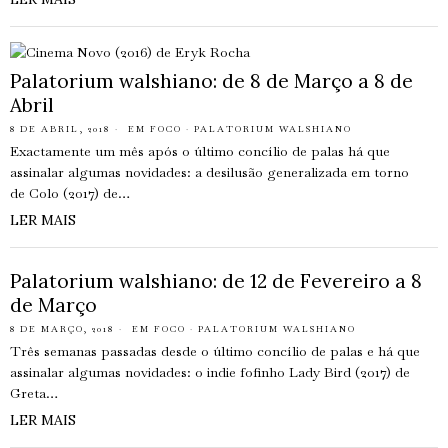
Palatorium walshiano: de 8 de Março a 8 de
Abril
8 DE ABRIL, 2018
EM FOCO
·
PALATORIUM WALSHIANO
Exactamente um mês após o último concílio de palas há que
assinalar algumas novidades: a desilusão generalizada em torno
de Colo (2017) de…
LER MAIS
Palatorium walshiano: de 12 de Fevereiro a 8
de Março
8 DE MARÇO, 2018
EM FOCO
·
PALATORIUM WALSHIANO
Três semanas passadas desde o último concílio de palas e há que
assinalar algumas novidades: o indie fofinho Lady Bird (2017) de
Greta…
LER MAIS