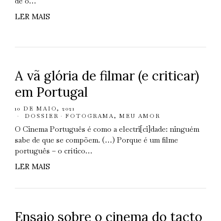
de o…
LER MAIS
A vã glória de filmar (e criticar)
em Portugal
10 DE MAIO, 2021
DOSSIER
·
FOTOGRAMA, MEU AMOR
O Cinema Português é como a electri[ci]dade: ninguém
sabe de que se compõem. (…) Porque é um filme
português – o crítico…
LER MAIS
Ensaio sobre o cinema do tacto