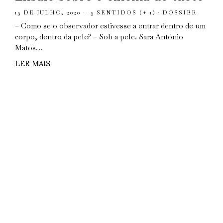
15 DE JULHO, 2020
5 SENTIDOS (+ 1)
·
DOSSIER
– Como se o observador estivesse a entrar dentro de um
corpo, dentro da pele? – Sob a pele. Sara António
Matos…
LER MAIS