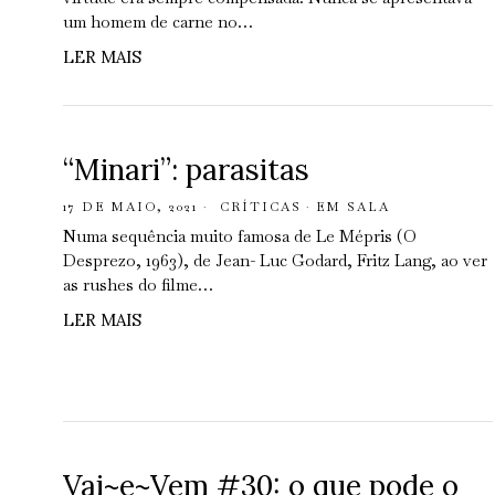
um homem de carne no…
LER MAIS
“Minari”: parasitas
17 DE MAIO, 2021
CRÍTICAS
·
EM SALA
Numa sequência muito famosa de Le Mépris (O
Desprezo, 1963), de Jean- Luc Godard, Fritz Lang, ao ver
as rushes do filme…
LER MAIS
Vai~e~Vem #30: o que pode o