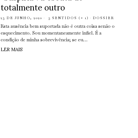
totalmente outro
25 DE JUNHO, 2020
5 SENTIDOS (+ 1)
·
DOSSIER
Esta ausência bem suportada não é outra coisa senão o
esquecimento. Sou momentaneamente infiel. É a
condição de minha sobrevivência; se eu…
LER MAIS