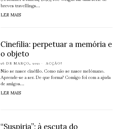
breves travellings…
LER MAIS
Cinefilia: perpetuar a memória e
o objeto
26 DE MARÇO, 2021
ACÇÃO!
Não se nasce cinéfilo. Como não se nasce melómano.
Aprende-se a ser. De que forma? Comigo foi com a ajuda
de amigos…
LER MAIS
“Suspiria”: à escuta do