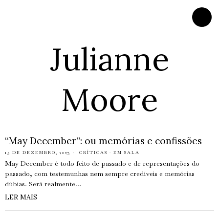
Julianne
Moore
“May December”: ou memórias e confissões
15 DE DEZEMBRO, 2023
CRÍTICAS
·
EM SALA
May December é todo feito de passado e de representações do
passado, com testemunhas nem sempre credíveis e memórias
dúbias. Será realmente…
LER MAIS