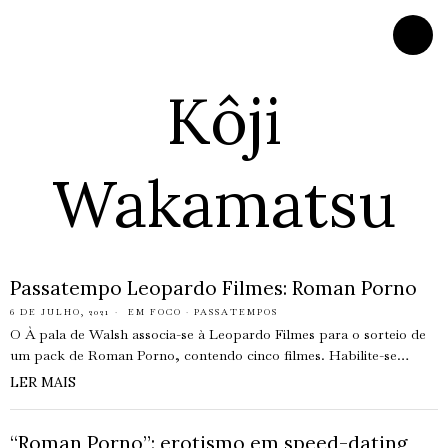
Kôji
Wakamatsu
Passatempo Leopardo Filmes: Roman Porno
6 DE JULHO, 2021
EM FOCO
·
PASSATEMPOS
O À pala de Walsh associa-se à Leopardo Filmes para o sorteio de
um pack de Roman Porno, contendo cinco filmes. Habilite-se…
LER MAIS
“Roman Porno”: erotismo em speed-dating