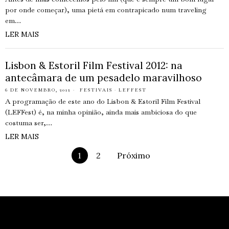
por onde começar), uma pietá em contrapicado num traveling
em…
LER MAIS
Lisbon & Estoril Film Festival 2012: na
antecâmara de um pesadelo maravilhoso
6 DE NOVEMBRO, 2012
FESTIVAIS
·
LEFFEST
A programação de este ano do Lisbon & Estoril Film Festival
(LEFFest) é, na minha opinião, ainda mais ambiciosa do que
costuma ser,…
LER MAIS
1
2
Próximo