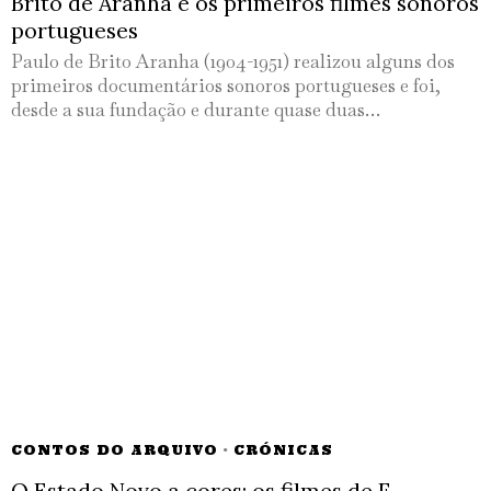
Brito de Aranha e os primeiros filmes sonoros
portugueses
Paulo de Brito Aranha (1904-1951) realizou alguns dos
primeiros documentários sonoros portugueses e foi,
desde a sua fundação e durante quase duas…
CONTOS DO ARQUIVO
·
CRÓNICAS
O Estado Novo a cores: os filmes de F.