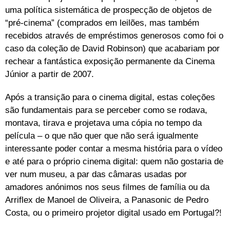
uma política sistemática de prospecção de objetos de
“pré-cinema” (comprados em leilões, mas também
recebidos através de empréstimos generosos como foi o
caso da coleção de David Robinson) que acabariam por
rechear a fantástica exposição permanente da Cinema
Júnior a partir de 2007.
Após a transição para o cinema digital, estas coleções
são fundamentais para se perceber como se rodava,
montava, tirava e projetava uma cópia no tempo da
película – o que não quer que não será igualmente
interessante poder contar a mesma história para o vídeo
e até para o próprio cinema digital: quem não gostaria de
ver num museu, a par das câmaras usadas por
amadores anónimos nos seus filmes de família ou da
Arriflex de Manoel de Oliveira, a Panasonic de Pedro
Costa, ou o primeiro projetor digital usado em Portugal?!