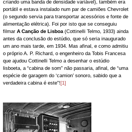
criando uma banda de densidade variável), também era
portátil e estava instalado num par de camiões Chevrolet
(o segundo servia para transportar acessórios e fonte de
alimentação elétrica). Foi por isto que se conseguiu
filmar
A Canção de Lisboa
(Cottinelli Telmo, 1933) ainda
antes da conclusão do estúdio, que só seria inaugurado
um ano mais tarde, em 1934. Mas afinal, e como admitiu
o próprio A. P. Richard, o engenheiro da Tobis Francesa
que ajudou Cottinelli Telmo a desenhar o estúdio
lisboeta, a “cabina de som” não passaria, afinal, de “uma
espécie de garagem do ‘camion’ sonoro, sabido que a
verdadeira cabina é este”!
[1]