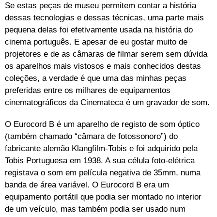
Se estas peças de museu permitem contar a história
dessas tecnologias e dessas técnicas, uma parte mais
pequena delas foi efetivamente usada na história do
cinema português. E apesar de eu gostar muito de
projetores e de as câmaras de filmar serem sem dúvida
os aparelhos mais vistosos e mais conhecidos destas
coleções, a verdade é que uma das minhas peças
preferidas entre os milhares de equipamentos
cinematográficos da Cinemateca é um gravador de som.
O Eurocord B é um aparelho de registo de som óptico
(também chamado “câmara de fotossonoro”) do
fabricante alemão Klangfilm-Tobis e foi adquirido pela
Tobis Portuguesa em 1938. A sua célula foto-elétrica
registava o som em película negativa de 35mm, numa
banda de área variável. O Eurocord B era um
equipamento portátil que podia ser montado no interior
de um veículo, mas também podia ser usado num