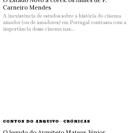
Carneiro Mendes
A inexistência de estudos sobre a história do cinema
amador (ou de amadores) em Portugal contrasta com a
importância desse cinema nas…
CONTOS DO ARQUIVO
·
CRÓNICAS
O legado do Arquiteto Mateus Júnior