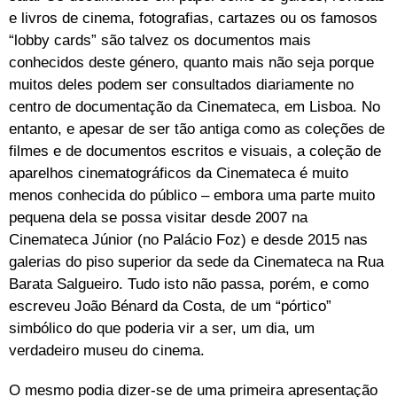
e livros de cinema, fotografias, cartazes ou os famosos
“lobby cards” são talvez os documentos mais
conhecidos deste género, quanto mais não seja porque
muitos deles podem ser consultados diariamente no
centro de documentação da Cinemateca, em Lisboa. No
entanto, e apesar de ser tão antiga como as coleções de
filmes e de documentos escritos e visuais, a coleção de
aparelhos cinematográficos da Cinemateca é muito
menos conhecida do público – embora uma parte muito
pequena dela se possa visitar desde 2007 na
Cinemateca Júnior (no Palácio Foz) e desde 2015 nas
galerias do piso superior da sede da Cinemateca na Rua
Barata Salgueiro. Tudo isto não passa, porém, e como
escreveu João Bénard da Costa, de um “pórtico”
simbólico do que poderia vir a ser, um dia, um
verdadeiro museu do cinema.
O mesmo podia dizer-se de uma primeira apresentação