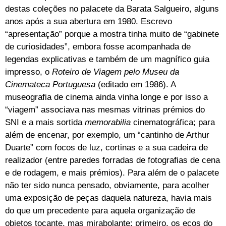
destas coleções no palacete da Barata Salgueiro, alguns
anos após a sua abertura em 1980. Escrevo
“apresentação” porque a mostra tinha muito de “gabinete
de curiosidades”, embora fosse acompanhada de
legendas explicativas e também de um magnífico guia
impresso, o
Roteiro de Viagem pelo Museu da
Cinemateca Portuguesa
(editado em 1986). A
museografia de cinema ainda vinha longe e por isso a
“viagem” associava nas mesmas vitrinas prémios do
SNI e a mais sortida
memorabilia
cinematográfica; para
além de encenar, por exemplo, um “cantinho de Arthur
Duarte” com focos de luz, cortinas e a sua cadeira de
realizador (entre paredes forradas de fotografias de cena
e de rodagem, e mais prémios). Para além de o palacete
não ter sido nunca pensado, obviamente, para acolher
uma exposição de peças daquela natureza, havia mais
do que um precedente para aquela organização de
objetos tocante, mas mirabolante: primeiro, os ecos do