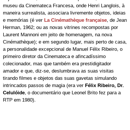
museu da Cinemateca Francesa, onde Henri Langlois, à
maneira surrealista, associara livremente objetos, ideias
e memórias (é ver
La Cinémathèque française
, de Jean
Herman, 1962; ou as novas vitrines recompostas por
Laurent Mannoni em jeito de homenagem, na nova
Cinémathèque); e em segundo lugar, mais perto de casa,
a personalidade excepcional de Manuel Félix Ribeiro, o
primeiro diretor da Cinemateca e afincadíssimo
colecionador, mas que também era prestidigitador
amador e que, diz-se, deslumbrava as suas visitas
tirando filmes e objetos das suas gavetas simulando
intrincados passos de magia (era ver
Félix Ribeiro, Dr.
Celulóide
, o documentário que Leonel Brito fez para a
RTP em 1980).