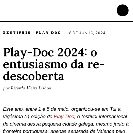
18 DE JUNHO, 2024
FESTIVAIS
PLAY-DOC
·
Play-Doc 2024: o
entusiasmo da re-
descoberta
por
Ricardo Vieira Lisboa
Este ano, entre 1 e 5 de maio, organizou-se em Tui a
vigésima (!) edição do
Play-Doc
, o festival internacional
de cinema dessa pequena cidade galega, mesmo junto à
fronteira portuguesa, apenas separada de Valença pelo