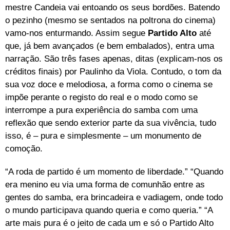
mestre Candeia vai entoando os seus bordões. Batendo
o pezinho (mesmo se sentados na poltrona do cinema)
vamo-nos enturmando. Assim segue
Partido Alto
até
que, já bem avançados (e bem embalados), entra uma
narração. São três fases apenas, ditas (explicam-nos os
créditos finais) por Paulinho da Viola. Contudo, o tom da
sua voz doce e melodiosa, a forma como o cinema se
impõe perante o registo do real e o modo como se
interrompe a pura experiência do samba com uma
reflexão que sendo exterior parte da sua vivência, tudo
isso, é – pura e simplesmente – um monumento de
comoção.
“A roda de partido é um momento de liberdade.” “Quando
era menino eu via uma forma de comunhão entre as
gentes do samba, era brincadeira e vadiagem, onde todo
o mundo participava quando queria e como queria.” “A
arte mais pura é o jeito de cada um e só o Partido Alto