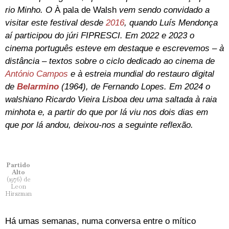
rio Minho. O
À pala de Walsh
vem sendo convidado a
visitar este festival desde
2016
, quando Luís Mendonça
aí participou do júri FIPRESCI. Em 2022 e 2023 o
cinema português esteve em destaque e escrevemos – à
distância – textos sobre o ciclo dedicado ao cinema de
António Campos
e à estreia mundial do restauro digital
de
Belarmino
(1964), de Fernando Lopes. Em 2024 o
walshiano Ricardo Vieira Lisboa deu uma saltada à raia
minhota e, a partir do que por lá viu nos dois dias em
que por lá andou, deixou-nos a seguinte reflexão.
Partido
Alto
(1976) de
Leon
Hirszman
Há umas semanas, numa conversa entre o mítico