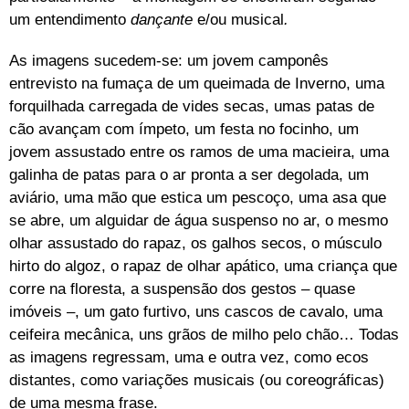
um entendimento
dançante
e/ou musical
.
As imagens sucedem-se: um jovem camponês
entrevisto na fumaça de um queimada de Inverno, uma
forquilhada carregada de vides secas, umas patas de
cão avançam com ímpeto, um festa no focinho, um
jovem assustado entre os ramos de uma macieira, uma
galinha de patas para o ar pronta a ser degolada, um
aviário, uma mão que estica um pescoço, uma asa que
se abre, um alguidar de água suspenso no ar, o mesmo
olhar assustado do rapaz, os galhos secos, o músculo
hirto do algoz, o rapaz de olhar apático, uma criança que
corre na floresta, a suspensão dos gestos – quase
imóveis –, um gato furtivo, uns cascos de cavalo, uma
ceifeira mecânica, uns grãos de milho pelo chão… Todas
as imagens regressam, uma e outra vez, como ecos
distantes, como variações musicais (ou coreográficas)
de uma mesma frase.