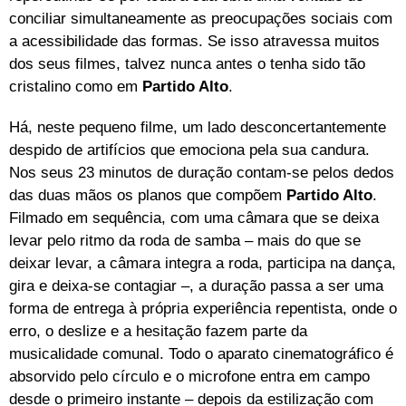
conciliar simultaneamente as preocupações sociais com
a acessibilidade das formas. Se isso atravessa muitos
dos seus filmes, talvez nunca antes o tenha sido tão
cristalino como em
Partido Alto
.
Há, neste pequeno filme, um lado desconcertantemente
despido de artifícios que emociona pela sua candura.
Nos seus 23 minutos de duração contam-se pelos dedos
das duas mãos os planos que compõem
Partido Alto
.
Filmado em sequência, com uma câmara que se deixa
levar pelo ritmo da roda de samba – mais do que se
deixar levar, a câmara integra a roda, participa na dança,
gira e deixa-se contagiar –, a duração passa a ser uma
forma de entrega à própria experiência repentista, onde o
erro, o deslize e a hesitação fazem parte da
musicalidade comunal. Todo o aparato cinematográfico é
absorvido pelo círculo e o microfone entra em campo
desde o primeiro instante – depois da estilização com