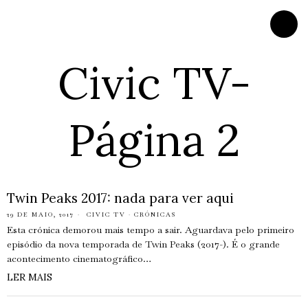
Civic TV
-
Página 2
Twin Peaks 2017: nada para ver aqui
29 DE MAIO, 2017
CIVIC TV
·
CRÓNICAS
Esta crónica demorou mais tempo a sair. Aguardava pelo primeiro
episódio da nova temporada de Twin Peaks (2017-). É o grande
acontecimento cinematográfico…
LER MAIS