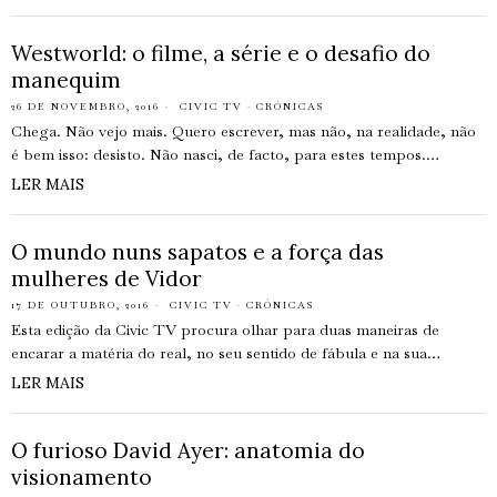
Westworld: o filme, a série e o desafio do
manequim
26 DE NOVEMBRO, 2016
CIVIC TV
·
CRÓNICAS
Chega. Não vejo mais. Quero escrever, mas não, na realidade, não
é bem isso: desisto. Não nasci, de facto, para estes tempos.…
LER MAIS
O mundo nuns sapatos e a força das
mulheres de Vidor
17 DE OUTUBRO, 2016
CIVIC TV
·
CRÓNICAS
Esta edição da Civic TV procura olhar para duas maneiras de
encarar a matéria do real, no seu sentido de fábula e na sua…
LER MAIS
O furioso David Ayer: anatomia do
visionamento